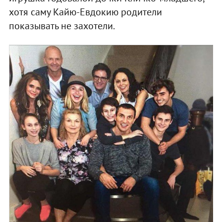
хотя саму Кайю-Евдокию родители
показывать не захотели.