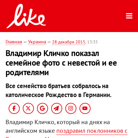
Главная
—
Украина
—
28 декабря 2015
, 13:35
Владимир Кличко показал
семейное фото с невестой и ее
родителями
Все семейство братьев собралось на
католическое Рождество в Германии.
Владимир Кличко, который на днях на
английском языке
поздравил поклонников с