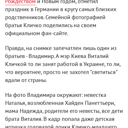
Рождеством
и Новым годом, отметил
праздник в Германии в кругу самых близких
родственников. Семейной фотографией
братья Кличко поделились на своем
официальном фан-сайте.
Правда, на снимке запечатлен лишь один из
братьев - Владимир. А мэр Киева Виталий
Кличкой то ли занят работой в Украине, то ли,
что вероятнее, просто не захотел "светиться"
вдали от страны.
На фото Владимира окружают: невестка
Наталья, возлюбленная Хайден Панеттьери,
мама Надежда, родители его невесты, все дети
брата Виталия. В кадр попала даже детская
игрушка годовалой дочки Кличко-младшего,