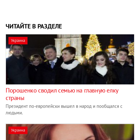
ЧИТАЙТЕ В РАЗДЕЛЕ
Украина
Порошенко сводил семью на главную елку
страны
Президент по-европейски вышел в народ и пообщался с
людьми.
Украина