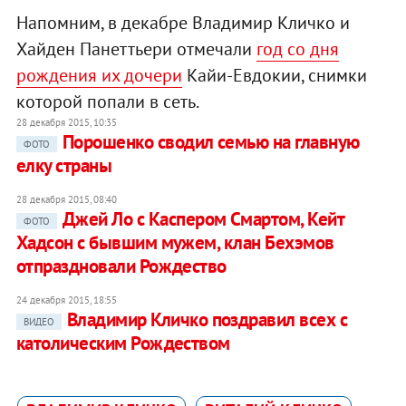
Напомним, в декабре Владимир Кличко и
Хайден Панеттьери отмечали
год со дня
рождения их дочери
Кайи-Евдокии, снимки
которой попали в сеть.
28 декабря 2015, 10:35
Порошенко сводил семью на главную
ФОТО
елку страны
28 декабря 2015, 08:40
Джей Ло с Каспером Смартом, Кейт
ФОТО
Хадсон с бывшим мужем, клан Бехэмов
отпраздновали Рождество
24 декабря 2015, 18:55
Владимир Кличко поздравил всех с
ВИДЕО
католическим Рождеством