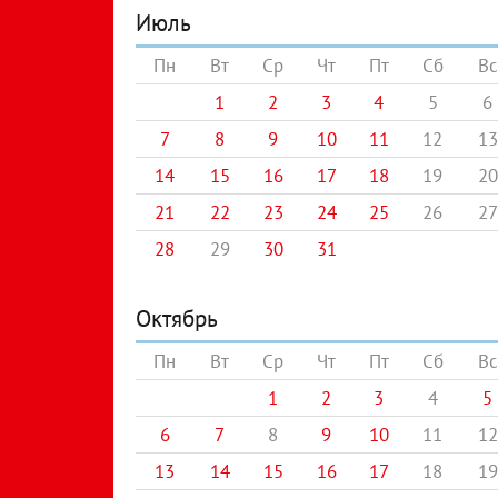
Июль
Пн
Вт
Ср
Чт
Пт
Сб
Вс
1
2
3
4
5
6
7
8
9
10
11
12
13
14
15
16
17
18
19
20
21
22
23
24
25
26
27
28
29
30
31
Октябрь
Пн
Вт
Ср
Чт
Пт
Сб
Вс
1
2
3
4
5
6
7
8
9
10
11
12
13
14
15
16
17
18
19