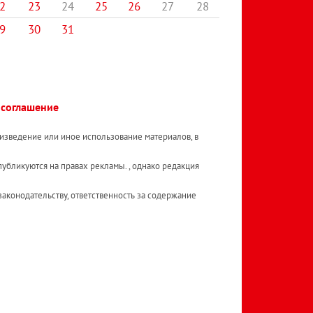
2
23
24
25
26
27
28
9
30
31
 соглашение
изведение или иное использование материалов, в
публикуются на правах рекламы. , однако редакция
аконодательству, ответственность за содержание