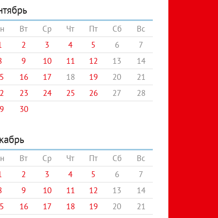
нтябрь
н
Вт
Ср
Чт
Пт
Сб
Вс
1
2
3
4
5
6
7
8
9
10
11
12
13
14
5
16
17
18
19
20
21
2
23
24
25
26
27
28
9
30
кабрь
н
Вт
Ср
Чт
Пт
Сб
Вс
1
2
3
4
5
6
7
8
9
10
11
12
13
14
5
16
17
18
19
20
21