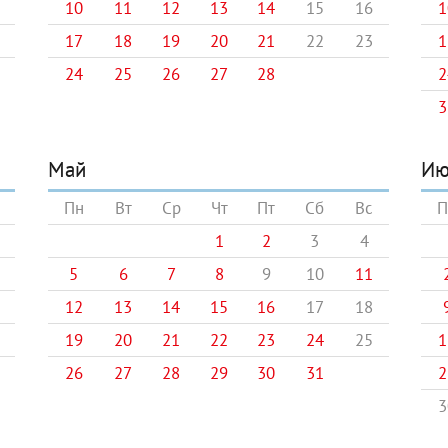
10
11
12
13
14
15
16
1
17
18
19
20
21
22
23
1
24
25
26
27
28
2
3
Май
Ию
Пн
Вт
Ср
Чт
Пт
Сб
Вс
П
1
2
3
4
5
6
7
8
9
10
11
12
13
14
15
16
17
18
19
20
21
22
23
24
25
1
26
27
28
29
30
31
2
3