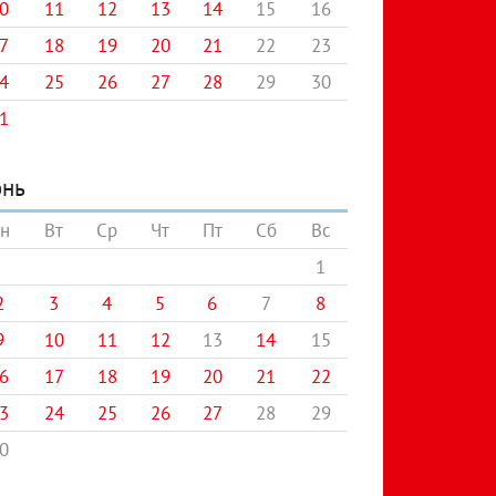
0
11
12
13
14
15
16
7
18
19
20
21
22
23
4
25
26
27
28
29
30
1
нь
н
Вт
Ср
Чт
Пт
Сб
Вс
1
2
3
4
5
6
7
8
9
10
11
12
13
14
15
6
17
18
19
20
21
22
3
24
25
26
27
28
29
0