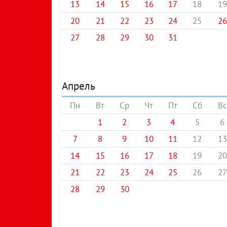
13
14
15
16
17
18
19
20
21
22
23
24
25
26
27
28
29
30
31
Апрель
Пн
Вт
Ср
Чт
Пт
Сб
Вс
1
2
3
4
5
6
7
8
9
10
11
12
13
14
15
16
17
18
19
20
21
22
23
24
25
26
27
28
29
30