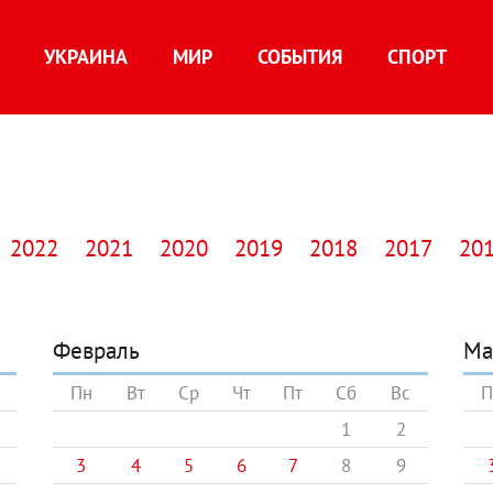
УКРАИНА
МИР
СОБЫТИЯ
СПОРТ
2022
2021
2020
2019
2018
2017
20
Февраль
Ма
Пн
Вт
Ср
Чт
Пт
Сб
Вс
П
1
2
3
4
5
6
7
8
9