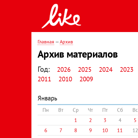
Главная
—
Архив
Архив материалов
Год:
2026
2025
2024
2023
2011
2010
2009
Январь
Пн
Вт
Ср
Чт
Пт
Сб
Вс
1
2
3
4
5
6
7
8
9
10
11
12