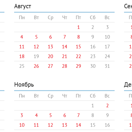
Август
Се
Пн
Вт
Ср
Чт
Пт
Сб
Вс
П
1
2
3
4
5
6
7
8
9
10
11
12
13
14
15
16
17
1
18
19
20
21
22
23
24
2
25
26
27
28
29
30
31
2
Ноябрь
Де
Пн
Вт
Ср
Чт
Пт
Сб
Вс
П
1
2
3
4
5
6
7
8
9
10
11
12
13
14
15
16
1