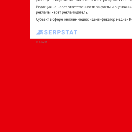
Редакция не несет ответственности за факты и оценочны
рекламы несет рекламодатель.
Субъект в сфере онлайн-медиа; идентификатор медиа - 
РЕКЛАМА