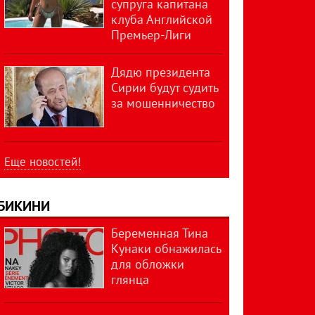
супруга капитана
клуба Английской
Премьер-Лиги
Дядю президента
Сирии будут судить
за мошенничество
Еще новостей!
БИКИНИ
Беременная Тина
Кунаки обнажилась
для обложки
глянца