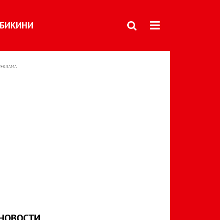
БИКИНИ
РЕКЛАМА
НОВОСТИ