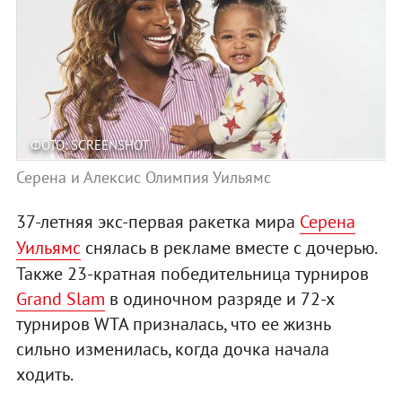
ФОТО: SCREENSHOT
Серена и Алексис Олимпия Уильямс
37-летняя экс-первая ракетка мира
Серена
Уильямс
снялась в рекламе вместе с дочерью.
Также 23-кратная победительница турниров
Grand Slam
в одиночном разряде и 72-х
турниров WTA призналась, что ее жизнь
сильно изменилась, когда дочка начала
ходить.