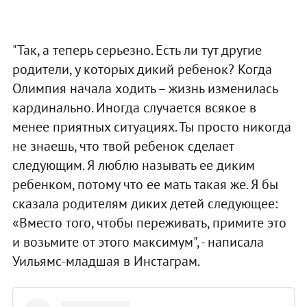
"Так, а теперь серьезно. Есть ли тут другие
родители, у которых дикий ребенок? Когда
Олимпия начала ходить – жизнь изменилась
кардинально. Иногда случается всякое в
менее приятных ситуациях. Ты просто никогда
не знаешь, что твой ребенок сделает
следующим. Я люблю называть ее диким
ребенком, потому что ее мать такая же. Я бы
сказала родителям диких детей следующее:
«Вместо того, чтобы переживать, примите это
и возьмите от этого максимум", - написала
Уильямс-младшая в Инстаграм.