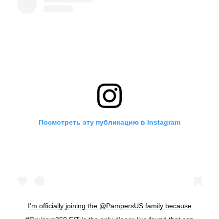
Посмотреть эту публикацию в Instagram
I’m officially joining the @PampersUS family because