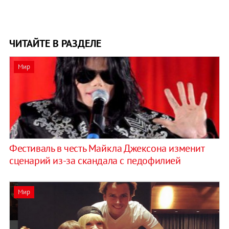
ЧИТАЙТЕ В РАЗДЕЛЕ
Мир
Фестиваль в честь Майкла Джексона изменит
сценарий из-за скандала с педофилией
Мир