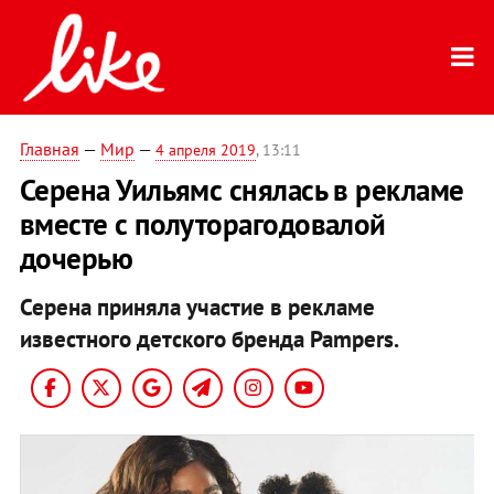
Главная
—
Мир
—
4 апреля 2019
, 13:11
Серена Уильямс снялась в рекламе
вместе с полуторагодовалой
дочерью
Серена приняла участие в рекламе
известного детского бренда Pampers.