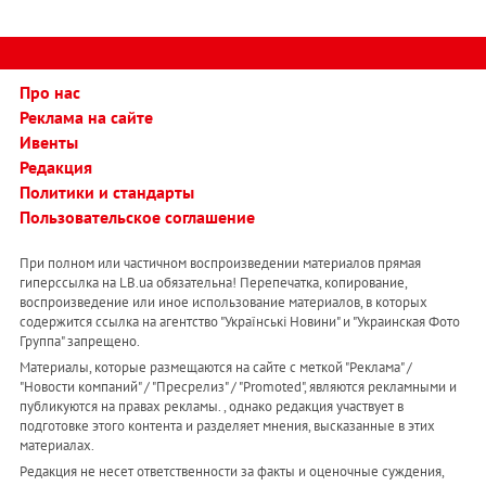
Про нас
Реклама на сайте
Ивенты
Редакция
Политики и стандарты
Пользовательское соглашение
При полном или частичном воспроизведении материалов прямая
гиперссылка на LB.ua обязательна! Перепечатка, копирование,
воспроизведение или иное использование материалов, в которых
содержится ссылка на агентство "Українськi Новини" и "Украинская Фото
Группа" запрещено.
Материалы, которые размещаются на сайте с меткой "Реклама" /
"Новости компаний" / "Пресрелиз" / "Promoted", являются рекламными и
публикуются на правах рекламы. , однако редакция участвует в
подготовке этого контента и разделяет мнения, высказанные в этих
материалах.
Редакция не несет ответственности за факты и оценочные суждения,