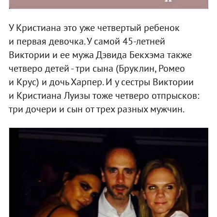
У Кристиана это уже четвертый ребенок
и первая девочка. У самой 45-летней
Виктории и ее мужа Дэвида Бекхэма также
четверо детей - три сына (Бруклин, Ромео
и Крус) и дочь Харпер. И у сестры Виктории
и Кристиана Луизы тоже четверо отпрысков:
три дочери и сын от трех разных мужчин.