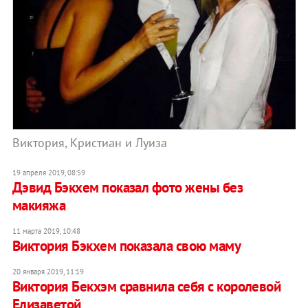
Виктория, Кристиан и Луиза
19 апреля 2019, 08:59
Дэвид Бэкхем показал фото жены без
макияжа
11 марта 2019, 10:48
Виктория Бэкхем показала свою маму
20 января 2019, 11:19
Виктория Бекхэм сравнила себя с королевой
Елизаветой