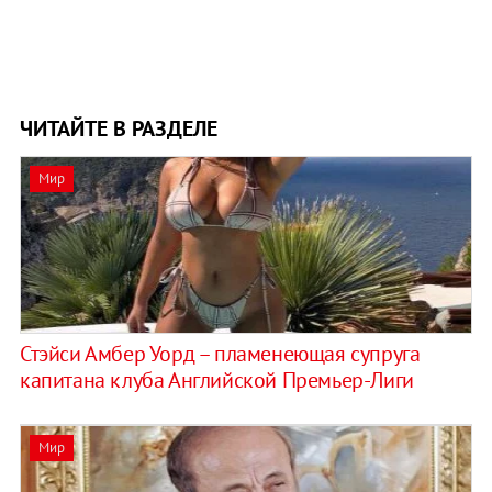
ЧИТАЙТЕ В РАЗДЕЛЕ
Мир
Стэйси Амбер Уорд – пламенеющая супруга
капитана клуба Английской Премьер-Лиги
Мир