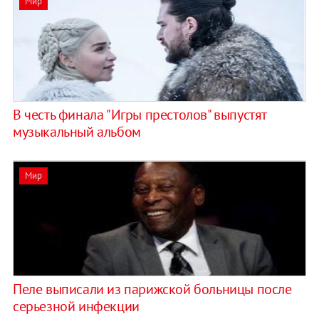
Мир
В честь финала "Игры престолов" выпустят
музыкальный альбом
Мир
Пеле выписали из парижской больницы после
серьезной инфекции