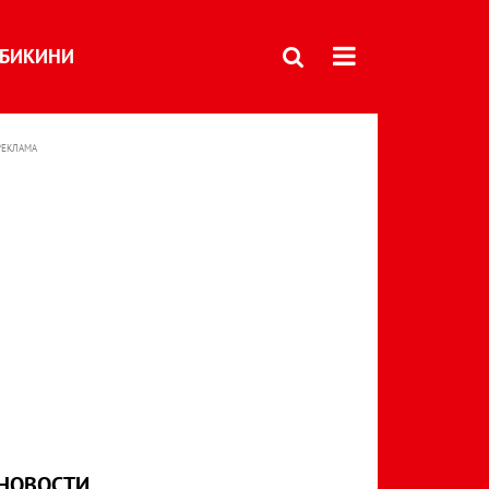
БИКИНИ
РЕКЛАМА
НОВОСТИ