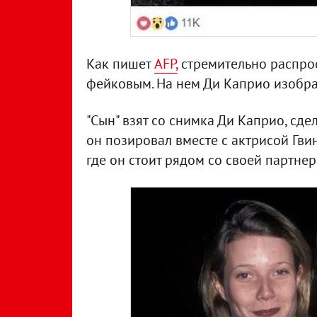
Как пишет
AFP,
стремительно распро
фейковым. На нем Ди Каприо изобра
"Сын" взят со снимка Ди Каприо, сде
он позировал вместе с актрисой Гвине
где он стоит рядом со своей партнер