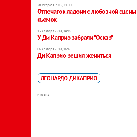
28 февраля 2019, 11:00
Отпечаток ладони с любовной сцены "
съемок
13 декабря 2018, 10:40
У Ди Каприо забрали "Оскар"
06 декабря 2018, 16:16
Ди Каприо решил жениться
ЛЕОНАРДО ДИКАПРИО
РЕКЛАМА