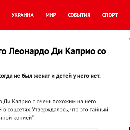
УКРАИНА
МИР
СОБЫТИЯ
СПОРТ
то Леонардо Ди Каприо со
гда не был женат и детей у него нет.
о Ди Каприо с очень похожим на него
в соцсетях. Утверждалось, что это тайный
очной копией".