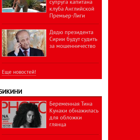
супруга капитана
клуба Английской
Премьер-Лиги
Дядю президента
Сирии будут судить
за мошенничество
Еще новостей!
БИКИНИ
Беременная Тина
Кунаки обнажилась
для обложки
глянца