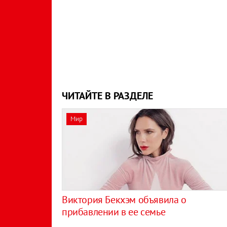
ЧИТАЙТЕ В РАЗДЕЛЕ
Мир
Виктория Бекхэм объявила о
прибавлении в ее семье