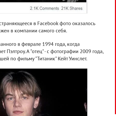
страняющееся в Facebook фото оказалось
жен в компании самого себя.
ланного в феврале 1994 года, когда
т Пэлтроу. А "отец" - с фотографии 2009 года,
шей по фильму "Титаник" Кейт Уинслет.