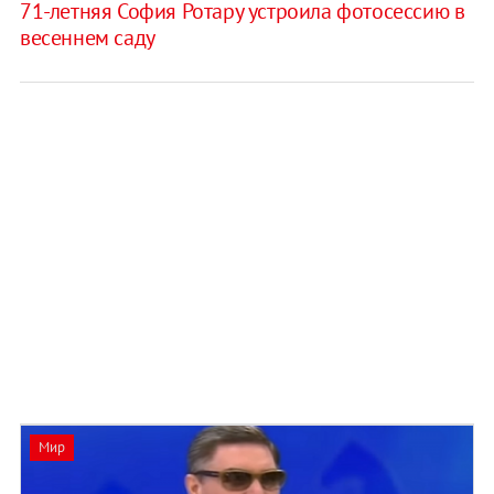
71-летняя София Ротару устроила фотосессию в
весеннем саду
Мир