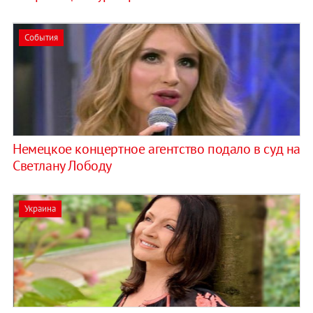
События
​Немецкое концертное агентство подало в суд на
Светлану Лободу
Украина