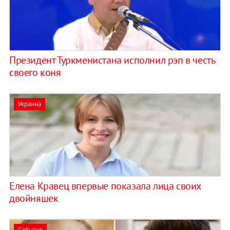
Президент Туркменистана исполнил рэп в честь
своего коня
Украина
Елена Кравец впервые показала лица своих
двойняшек
События