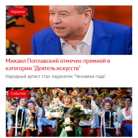
Украина
Михаил Поплавский отмечен премией в
категории "Деятель искусств"
Народный артист стал лауреатом "Человека года".
События