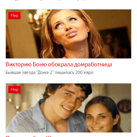
Мир
Викторию Боню обокрала домработница
Бывшая звезда "Дома-2" лишилась 200 евро
Мир