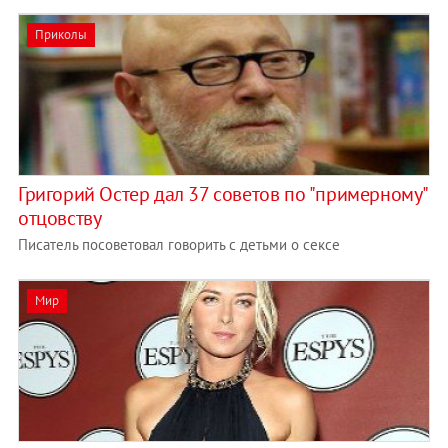
Приколы
Григорий Остер дал 37 советов по "примерному"
отцовству
Писатель посоветовал говорить с детьми о сексе
Мир