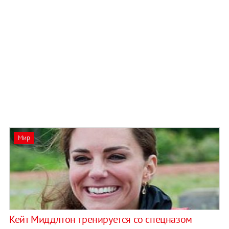
Мир
Кейт Миддлтон тренируется со спецназом