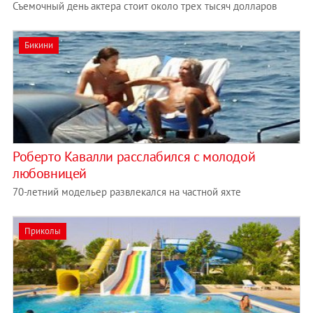
Съемочный день актера стоит около трех тысяч долларов
Бикини
Роберто Кавалли расслабился с молодой
любовницей
70-летний модельер развлекался на частной яхте
Приколы