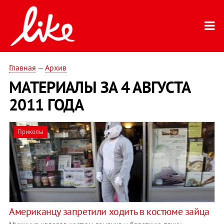
Главная
—
Архив
МАТЕРИАЛЫ ЗА 4 АВГУСТА
2011 ГОДА
Приколы
Американцу запретили ходить в костюме зайца