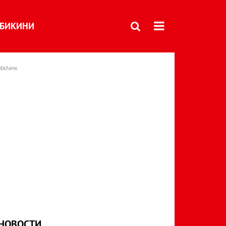
БИКИНИ
РЕКЛАМА
НОВОСТИ