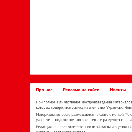
Про нас
Реклама на сайте
Ивенты
При полном или частичном воспроизведении материалов 
которых содержится ссылка на агентство "Українськi Нов
Материалы, которые размещаются на сайте с меткой "Рекл
участвует в подготовке этого контента и разделяет мнени
Редакция не несет ответственности за факты и оценочны