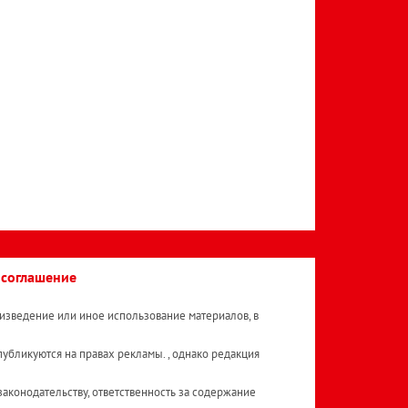
 соглашение
изведение или иное использование материалов, в
публикуются на правах рекламы. , однако редакция
аконодательству, ответственность за содержание