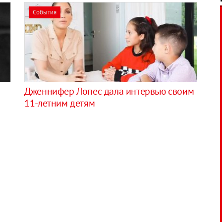
События
Дженнифер Лопес дала интервью своим
11-летним детям