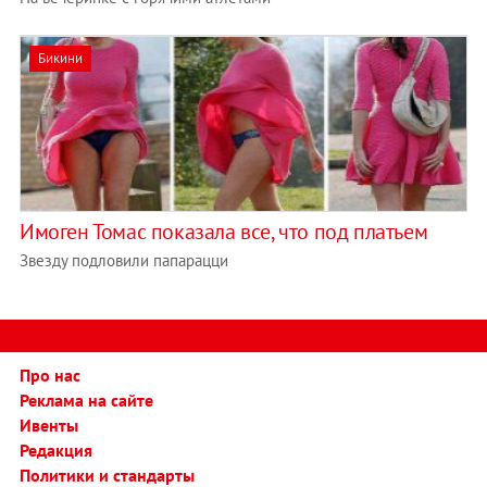
Бикини
Имоген Томас показала все, что под платьем
Звезду подловили папарацци
Про нас
Реклама на сайте
Ивенты
Редакция
Политики и стандарты