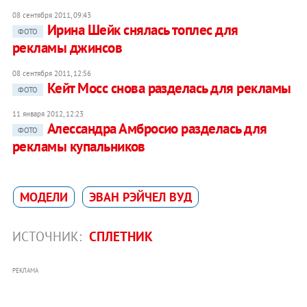
08 сентября 2011, 09:43
Ирина Шейк снялась топлес для
ФОТО
рекламы джинсов
08 сентября 2011, 12:56
Кейт Мосс снова разделась для рекламы
ФОТО
11 января 2012, 12:23
Алессандра Амбросио разделась для
ФОТО
рекламы купальников
МОДЕЛИ
ЭВАН РЭЙЧЕЛ ВУД
ИСТОЧНИК:
СПЛЕТНИК
РЕКЛАМА