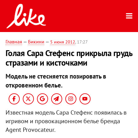
Главная
—
Бикини
—
5 июня 2012
, 17:27
Голая Сара Стефенс прикрыла грудь
стразами и кисточками
Модель не стесняется позировать в
откровенном белье.
Известная модель Сара Стефенс появилась в
игривом и провокационном белье бренда
Agent Provocateur.