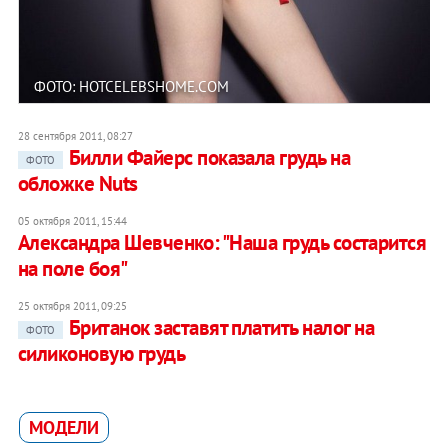
ФОТО: HOTCELEBSHOME.COM
28 сентября 2011, 08:27
Билли Файерс показала грудь на
ФОТО
обложке Nuts
05 октября 2011, 15:44
Александра Шевченко: "Наша грудь состарится
на поле боя"
25 октября 2011, 09:25
Британок заставят платить налог на
ФОТО
силиконовую грудь
МОДЕЛИ