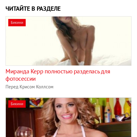
ЧИТАЙТЕ В РАЗДЕЛЕ
Бикини
Миранда Керр полностью разделась для
фотосессии
Перед Крисом Коллсом
Бикини