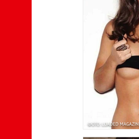
ФОТО: LOADED MAGAZIN