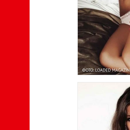
ФОТО: LOADED MAGAZIN