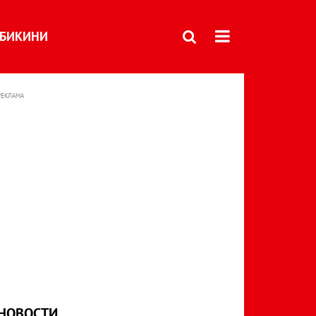
БИКИНИ
РЕКЛАМА
НОВОСТИ