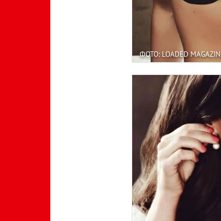
ФОТО: LOADED MAGAZIN