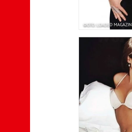
ФОТО: LOADED MAGAZIN