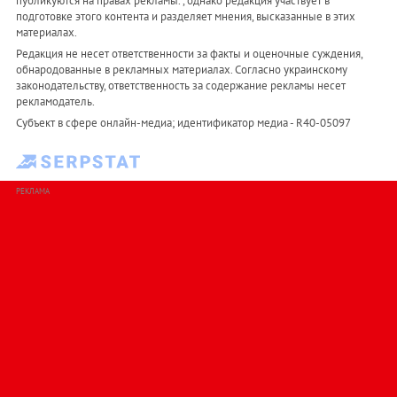
публикуются на правах рекламы. , однако редакция участвует в
подготовке этого контента и разделяет мнения, высказанные в этих
материалах.
Редакция не несет ответственности за факты и оценочные суждения,
обнародованные в рекламных материалах. Согласно украинскому
законодательству, ответственность за содержание рекламы несет
рекламодатель.
Субъект в сфере онлайн-медиа; идентификатор медиа - R40-05097
РЕКЛАМА