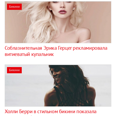
Бикини
Соблазнительная Эрика Герцег рекламировала
витиеватый купальник
Бикини
Холли Берри в стильном бикини показала