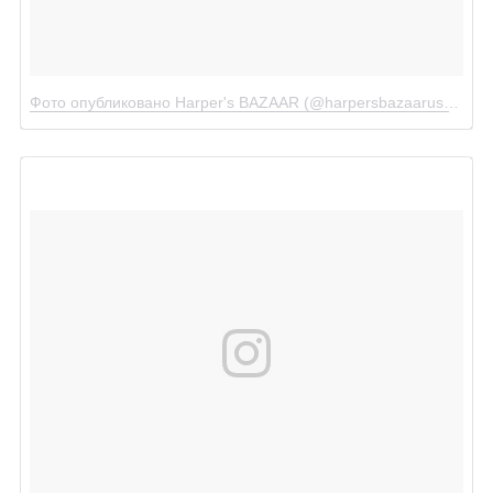
Фото опубликовано Harper's BAZAAR (@harpersbazaarus)
Июл 