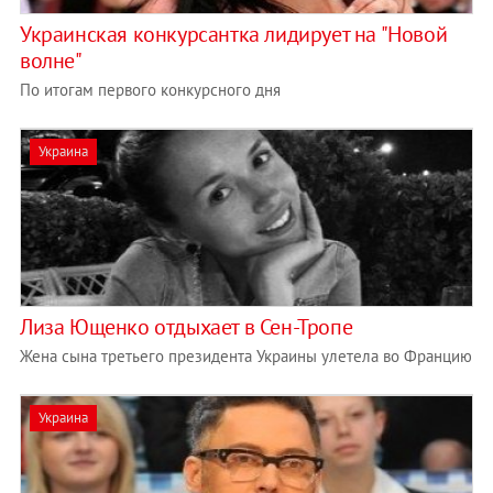
Украинская конкурсантка лидирует на "Новой
волне"
По итогам первого конкурсного дня
Украина
Лиза Ющенко отдыхает в Сен-Тропе
Жена сына третьего президента Украины улетела во Францию
Украина