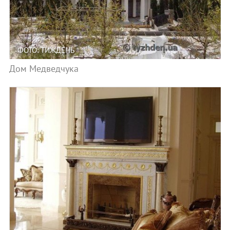
ФОТО: ТИЖДЕНЬ
Дом Медведчука