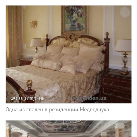
ФОТО: ТИЖДЕНЬ
Одна из спален в резиденции Медведчука