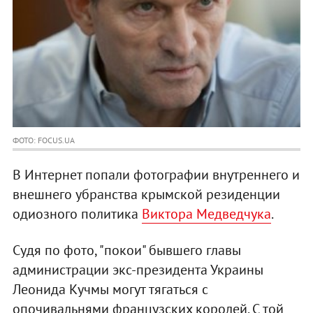
ФОТО: FOCUS.UA
В Интернет попали фотографии внутреннего и
внешнего убранства крымской резиденции
одиозного политика
Виктора Медведчука
.
Судя по фото, "покои" бывшего главы
администрации экс-президента Украины
Леонида Кучмы могут тягаться с
опочивальнями французских королей. С той