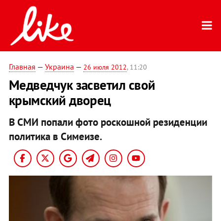
Главная
—
Украина
—
26 июля 2012
, 11:20
Медведчук засветил свой
крымский дворец
В СМИ попали фото роскошной резиденции
политика в Симеизе.