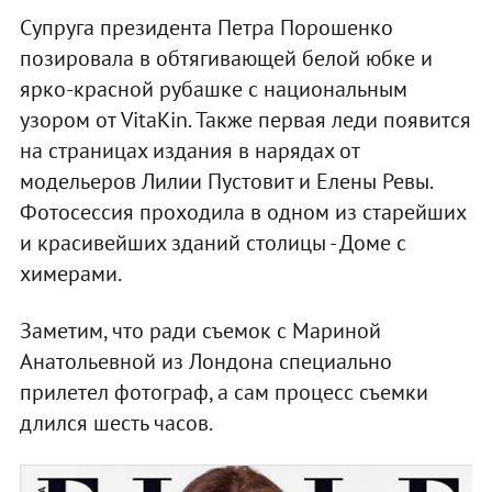
Супруга президента Петра Порошенко
позировала в обтягивающей белой юбке и
ярко-красной рубашке с национальным
узором от VitaKin. Также первая леди появится
на страницах издания в нарядах от
модельеров Лилии Пустовит и Елены Ревы.
Фотосессия проходила в одном из старейших
и красивейших зданий столицы - Доме с
химерами.
Заметим, что ради съемок с Мариной
Анатольевной из Лондона специально
прилетел фотограф, а сам процесс съемки
длился шесть часов.