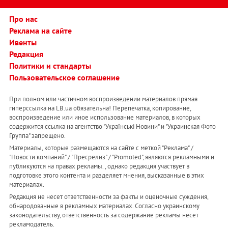
Про нас
Реклама на сайте
Ивенты
Редакция
Политики и стандарты
Пользовательское соглашение
При полном или частичном воспроизведении материалов прямая
гиперссылка на LB.ua обязательна! Перепечатка, копирование,
воспроизведение или иное использование материалов, в которых
содержится ссылка на агентство "Українськi Новини" и "Украинская Фото
Группа" запрещено.
Материалы, которые размещаются на сайте с меткой "Реклама" /
"Новости компаний" / "Пресрелиз" / "Promoted", являются рекламными и
публикуются на правах рекламы. , однако редакция участвует в
подготовке этого контента и разделяет мнения, высказанные в этих
материалах.
Редакция не несет ответственности за факты и оценочные суждения,
обнародованные в рекламных материалах. Согласно украинскому
законодательству, ответственность за содержание рекламы несет
рекламодатель.