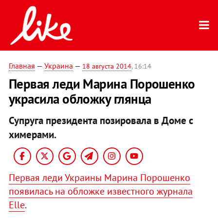
Главная
—
Украина
—
18 августа 2014
, 16:14
Первая леди Марина Порошенко
украсила обложку глянца
Супруга президента позировала в Доме с
химерами.
Первая леди Украины Марина Порошенко
появилась на обложке известного журнала
Elle
.