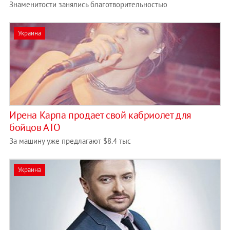
Знаменитости занялись благотворительностью
Украина
Ирена Карпа продает свой кабриолет для
бойцов АТО
За машину уже предлагают $8.4 тыс
Украина