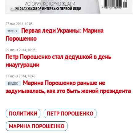
ФОТО: ELLE.UA
27 мая 2014, 10:05
Первая леди Украины: Марина
ФОТО
Порошенко
09 июня 2014, 10:03
Петр Порошенко стал дедушкой в день
инаугурации
23 июня 2014, 16:45
Марина Порошенко раньше не
ВИДЕО
задумывалась, как это быть женой президента
ПОЛИТИКИ
ПЕТР ПОРОШЕНКО
МАРИНА ПОРОШЕНКО