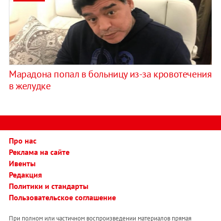
Марадона попал в больницу из-за кровотечения
в желудке
Про нас
Реклама на сайте
Ивенты
Редакция
Политики и стандарты
Пользовательское соглашение
При полном или частичном воспроизведении материалов прямая