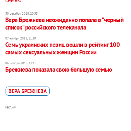
семью.
30 декабря 2018, 20:35
Вера Брежнева неожиданно попала в "черный
список" российского телеканала
07 ноября 2018, 11:10
Семь украинских певиц вошли в рейтинг 100
самых сексуальных женщин России
06 ноября 2018, 12:15
Брежнева показала свою большую семью
ВЕРА БРЕЖНЕВА
РЕКЛАМА