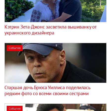
Кэтрин Зета-Джонс засветила вышиванку от
украинского дизайнера
События
Старшая дочь Брюса Уиллиса поделилась
редким фото со всеми своими сестрами
События