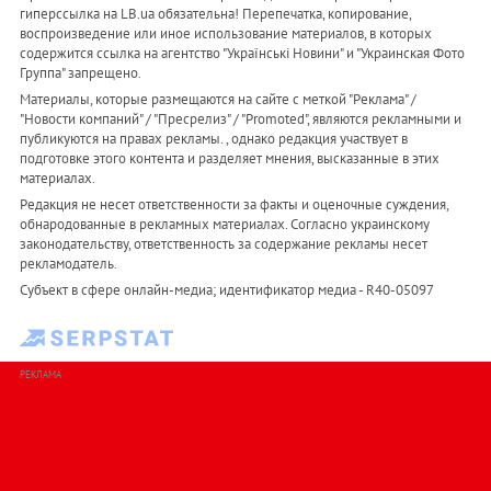
гиперссылка на LB.ua обязательна! Перепечатка, копирование,
воспроизведение или иное использование материалов, в которых
содержится ссылка на агентство "Українськi Новини" и "Украинская Фото
Группа" запрещено.
Материалы, которые размещаются на сайте с меткой "Реклама" /
"Новости компаний" / "Пресрелиз" / "Promoted", являются рекламными и
публикуются на правах рекламы. , однако редакция участвует в
подготовке этого контента и разделяет мнения, высказанные в этих
материалах.
Редакция не несет ответственности за факты и оценочные суждения,
обнародованные в рекламных материалах. Согласно украинскому
законодательству, ответственность за содержание рекламы несет
рекламодатель.
Субъект в сфере онлайн-медиа; идентификатор медиа - R40-05097
РЕКЛАМА