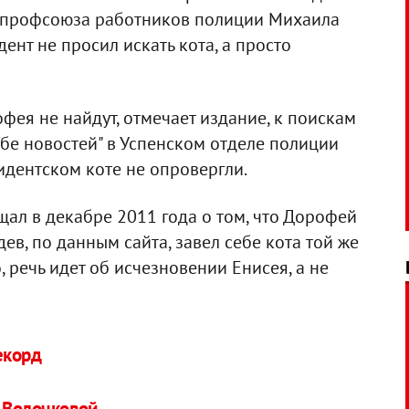
я профсоюза работников полиции Михаила
ент не просил искать кота, а просто
фея не найдут, отмечает издание, к поискам
жбе новостей" в Успенском отделе полиции
дентском коте не опровергли.
бщал в декабре 2011 года о том, что Дорофей
дев, по данным сайта, завел себе кота той же
 речь идет об исчезновении Енисея, а не
екорд
и Волочковой