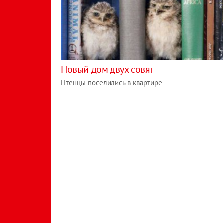
Новый дом двух совят
Птенцы поселились в квартире