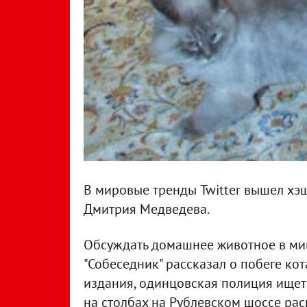
В мировые тренды Twitter вышел хэш
Дмитрия Медведева.
Обсуждать домашнее животное в мик
"Собеседник" рассказал о побеге ко
издания, одинцовская полиция ищет 
на столбах на Рублевском шоссе рас