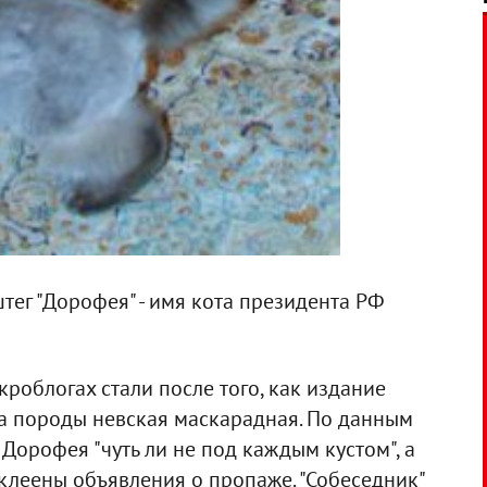
тег "Дорофея" - имя кота президента РФ
роблогах стали после того, как издание
та породы невская маскарадная. По данным
Дорофея "чуть ли не под каждым кустом", а
клеены объявления о пропаже. "Собеседник"