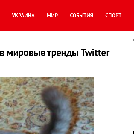
УКРАИНА
МИР
СОБЫТИЯ
СПОРТ
в мировые тренды Twitter