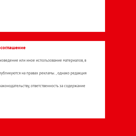
 соглашение
изведение или иное использование материалов, в
публикуются на правах рекламы. , однако редакция
аконодательству, ответственность за содержание