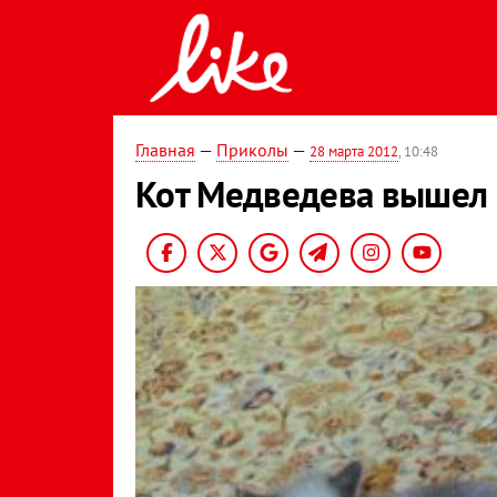
Главная
—
Приколы
—
28 марта 2012
, 10:48
Кот Медведева вышел 