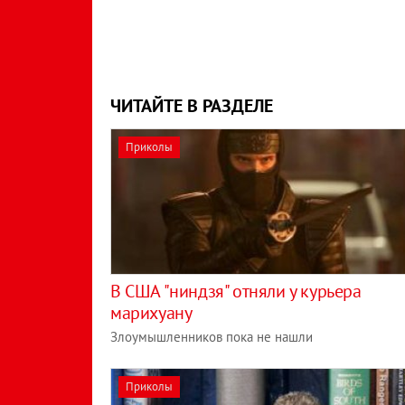
ЧИТАЙТЕ В РАЗДЕЛЕ
Приколы
В США "ниндзя" отняли у курьера
марихуану
Злоумышленников пока не нашли
Приколы