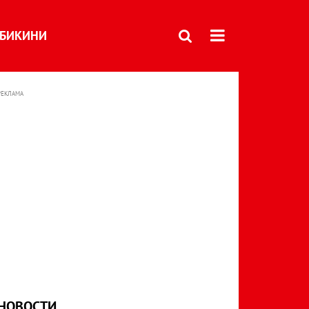
БИКИНИ
РЕКЛАМА
НОВОСТИ