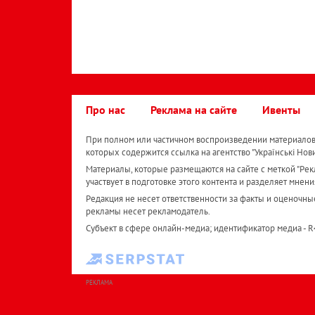
Про нас
Реклама на сайте
Ивенты
При полном или частичном воспроизведении материалов 
которых содержится ссылка на агентство "Українськi Нов
Материалы, которые размещаются на сайте с меткой "Рекл
участвует в подготовке этого контента и разделяет мнени
Редакция не несет ответственности за факты и оценочны
рекламы несет рекламодатель.
Субъект в сфере онлайн-медиа; идентификатор медиа - 
РЕКЛАМА