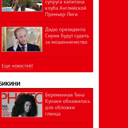
супруга капитана
клуба Английской
Премьер-Лиги
Дядю президента
Сирии будут судить
за мошенничество
Еще новостей!
БИКИНИ
Беременная Тина
Кунаки обнажилась
для обложки
глянца