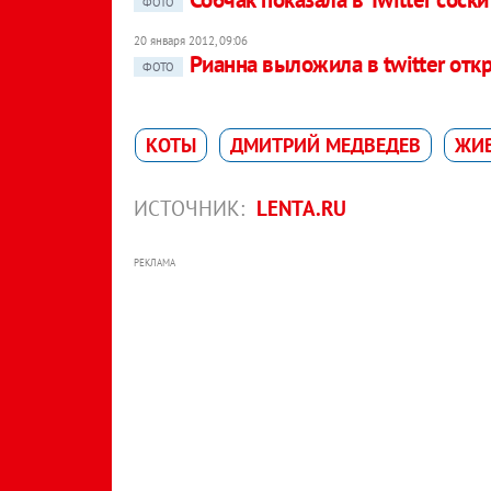
ФОТО
20 января 2012, 09:06
Рианна выложила в twitter от
ФОТО
КОТЫ
ДМИТРИЙ МЕДВЕДЕВ
ЖИ
ИСТОЧНИК:
LENTA.RU
РЕКЛАМА