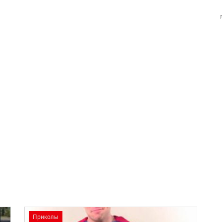
Приколы