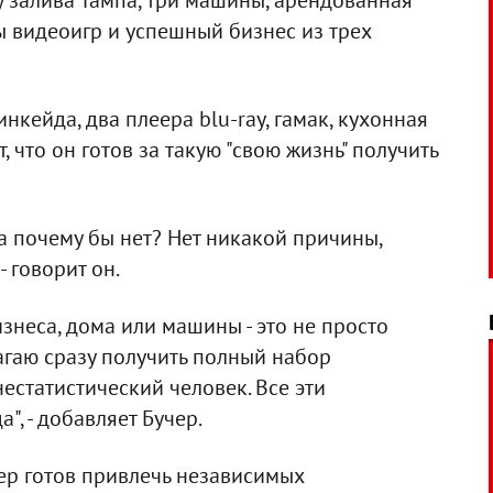
у залива Тампа, три машины, арендованная
ы видеоигр и успешный бизнес из трех
нкейда, два плеера blu-ray, гамак, кухонная
, что он готов за такую "свою жизнь" получить
 а почему бы нет? Нет никакой причины,
- говорит он.
изнеса, дома или машины - это не просто
лагаю сразу получить полный набор
естатистический человек. Все эти
", - добавляет Бучер.
ер готов привлечь независимых