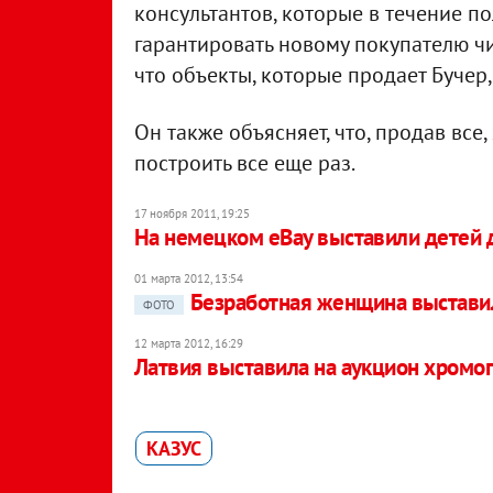
консультантов, которые в течение по
гарантировать новому покупателю чис
что объекты, которые продает Бучер
Он также объясняет, что, продав все,
построить все еще раз.
17 ноября 2011, 19:25
На немецком eBay выставили детей 
01 марта 2012, 13:54
Безработная женщина выставил
ФОТО
12 марта 2012, 16:29
Латвия выставила на аукцион хромо
КАЗУС