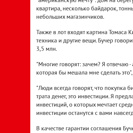
"американскую мечту": дом на берег
квартира, несколько байдарок, тонн
небольших магазинчиков.
Также в лот входят картина Томаса Ки
техника и другие вещи. Бучер говорит
3,5 млн.
"Многие говорят: зачем? Я отвечаю -
которая бы мешала мне сделать это", 
"Люди всегда говорят, что покупка б
трата денег, это инвестиции. Я пред
инвестиций, о которых мечтает средн
инвестиции останутся с вами навсегда
В качестве гарантии соглашения Буч