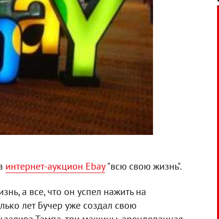
на
интернет-аукцион Ebay
"всю свою жизнь".
знь, а все, что он успел нажить на
лько лет Бучер уже создал свою