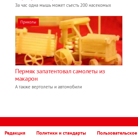
За час одна мышь может съесть 200 насекомых
Приколы
Пермяк запатентовал самолеты из
макарон
А также вертолеты и автомобили
Редакция
Политики и стандарты
Пользовательское