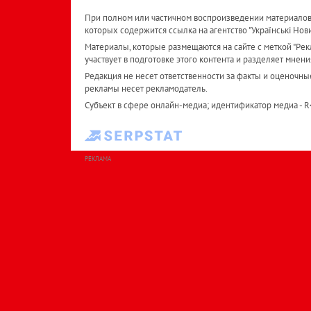
При полном или частичном воспроизведении материалов 
которых содержится ссылка на агентство "Українськi Нов
Материалы, которые размещаются на сайте с меткой "Рекл
участвует в подготовке этого контента и разделяет мнени
Редакция не несет ответственности за факты и оценочны
рекламы несет рекламодатель.
Субъект в сфере онлайн-медиа; идентификатор медиа - 
РЕКЛАМА