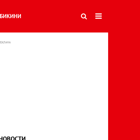
БИКИНИ
РЕКЛАМА
НОВОСТИ