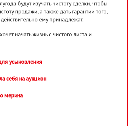
лугода будут изучать чистоту сделки, чтобы
тоту продажи, а также дать гарантии того,
, действительно ему принадлежат.
 хочет начать жизнь с чистого листа и
для усыновления
а себя на аукцион
го мерина