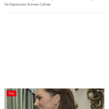
На барахолке Ксении Собчак
Мир