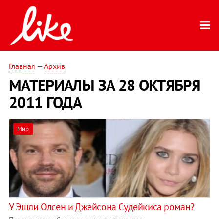
Главная
—
Архив
МАТЕРИАЛЫ ЗА 28 ОКТЯБРЯ
2011 ГОДА
Мир
У Эшли Олсен и Джейсона Судейкиса роман?