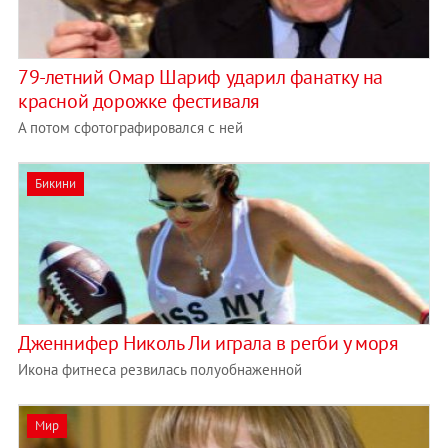
79-летний Омар Шариф ударил фанатку на
красной дорожке фестиваля
А потом сфотографировался с ней
Бикини
Дженнифер Николь Ли играла в регби у моря
Икона фитнеса резвилась полуобнаженной
Мир