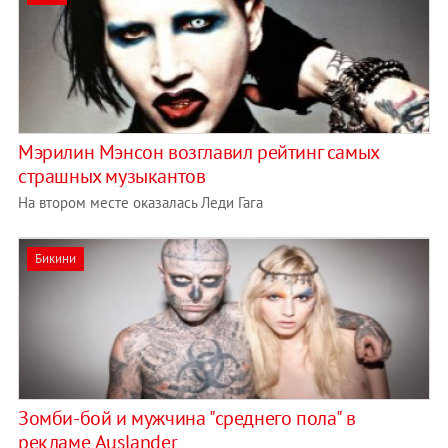
Мэрилин Мэнсон возглавил рейтинг самых
страшных музыкантов
На втором месте оказалась Леди Гага
Бикини
Зомби-бой и мужчина "среднего пола" в
рекламе Auslander