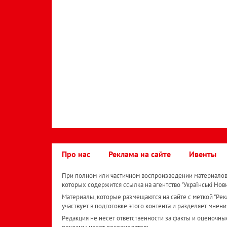
Про нас
Реклама на сайте
Ивенты
При полном или частичном воспроизведении материалов 
которых содержится ссылка на агентство "Українськi Нов
Материалы, которые размещаются на сайте с меткой "Рекл
участвует в подготовке этого контента и разделяет мнени
Редакция не несет ответственности за факты и оценочны