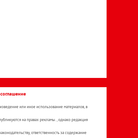
 соглашение
изведение или иное использование материалов, в
публикуются на правах рекламы. , однако редакция
аконодательству, ответственность за содержание