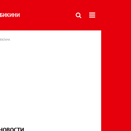
БИКИНИ
РЕКЛАМА
НОВОСТИ