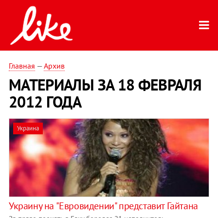
Главная
—
Архив
МАТЕРИАЛЫ ЗА 18 ФЕВРАЛЯ
2012 ГОДА
Украина
Украину на "Евровидении" представит Гайтана