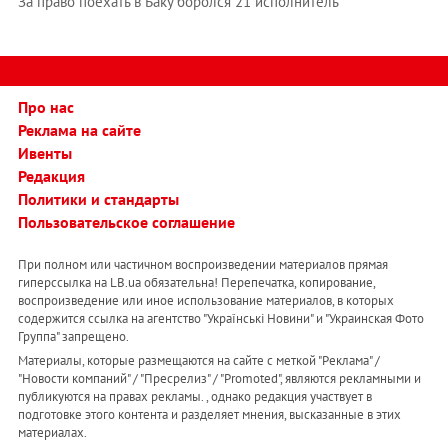
За право поехать в Баку боролся 21 исполнитель
Про нас
Реклама на сайте
Ивенты
Редакция
Политики и стандарты
Пользовательское соглашение
При полном или частичном воспроизведении материалов прямая
гиперссылка на LB.ua обязательна! Перепечатка, копирование,
воспроизведение или иное использование материалов, в которых
содержится ссылка на агентство "Українськi Новини" и "Украинская Фото
Группа" запрещено.
Материалы, которые размещаются на сайте с меткой "Реклама" /
"Новости компаний" / "Пресрелиз" / "Promoted", являются рекламными и
публикуются на правах рекламы. , однако редакция участвует в
подготовке этого контента и разделяет мнения, высказанные в этих
материалах.