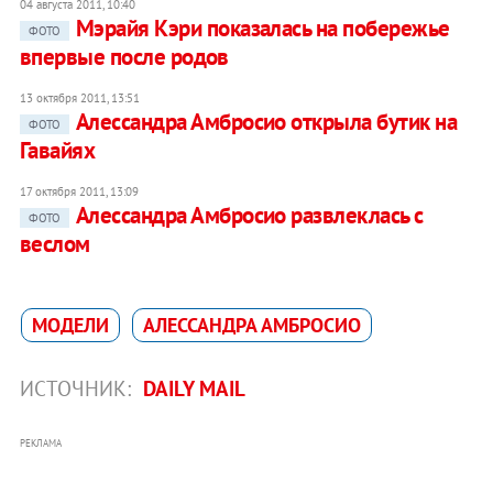
04 августа 2011, 10:40
Мэрайя Кэри показалась на побережье
ФОТО
впервые после родов
13 октября 2011, 13:51
Алессандра Амбросио открыла бутик на
ФОТО
Гавайях
17 октября 2011, 13:09
Алессандра Амбросио развлеклась с
ФОТО
веслом
МОДЕЛИ
АЛЕССАНДРА АМБРОСИО
ИСТОЧНИК:
DAILY MAIL
РЕКЛАМА