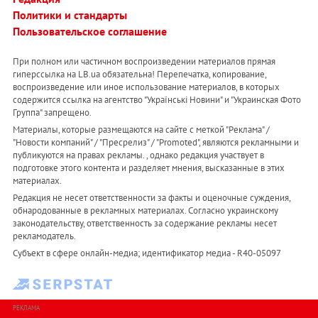
Политики и стандарты
Пользовательское соглашение
При полном или частичном воспроизведении материалов прямая
гиперссылка на LB.ua обязательна! Перепечатка, копирование,
воспроизведение или иное использование материалов, в которых
содержится ссылка на агентство "Українськi Новини" и "Украинская Фото
Группа" запрещено.
Материалы, которые размещаются на сайте с меткой "Реклама" /
"Новости компаний" / "Пресрелиз" / "Promoted", являются рекламными и
публикуются на правах рекламы. , однако редакция участвует в
подготовке этого контента и разделяет мнения, высказанные в этих
материалах.
Редакция не несет ответственности за факты и оценочные суждения,
обнародованные в рекламных материалах. Согласно украинскому
законодательству, ответственность за содержание рекламы несет
рекламодатель.
Субъект в сфере онлайн-медиа; идентификатор медиа - R40-05097
РЕКЛАМА