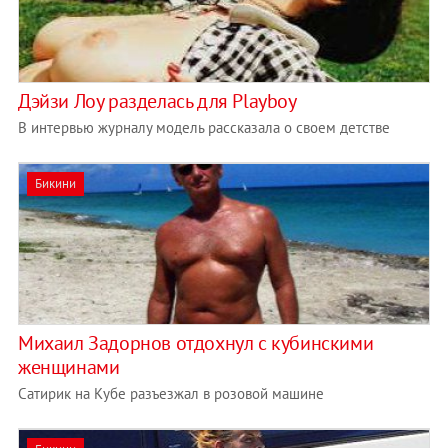
Дэйзи Лоу разделась для Playboy
В интервью журналу модель рассказала о своем детстве
Бикини
Михаил Задорнов отдохнул с кубинскими
женщинами
Сатирик на Кубе разъезжал в розовой машине