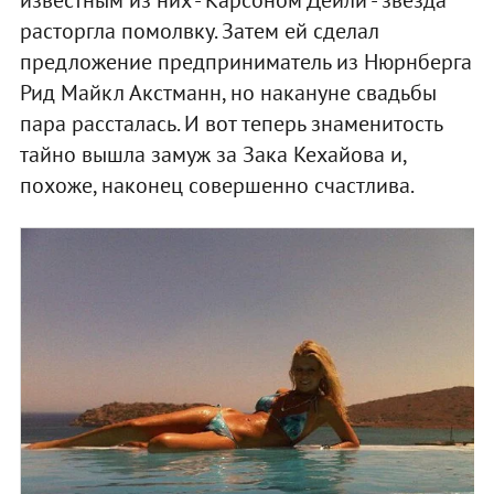
расторгла помолвку. Затем ей сделал
предложение предприниматель из Нюрнберга
Рид Майкл Акстманн, но накануне свадьбы
пара рассталась. И вот теперь знаменитость
тайно вышла замуж за Зака Кехайова и,
похоже, наконец совершенно счастлива.