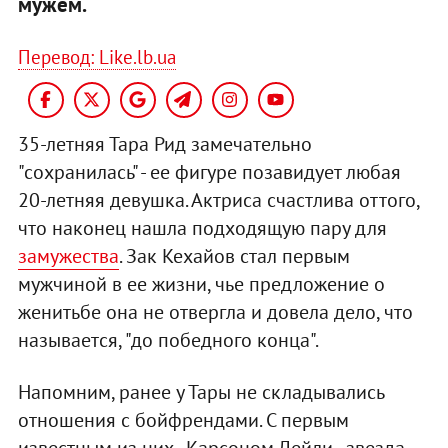
мужем.
Перевод: Like.lb.ua
35-летняя Тара Рид замечательно
"сохранилась" - ее фигуре позавидует любая
20-летняя девушка. Актриса счастлива оттого,
что наконец нашла подходящую пару для
замужества
. Зак Кехайов стал первым
мужчиной в ее жизни, чье предложение о
женитьбе она не отвергла и довела дело, что
называется, "до победного конца".
Напомним, ранее у Тары не складывались
отношения с бойфрендами. С первым
известным из них - Карсоном Дейли - звезда