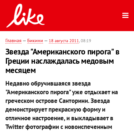
Главная
—
Бикини
—
18 августа 2011
, 08:19
Звезда "Американского пирога" в
Греции наслаждалась медовым
месяцем
Недавно обручившаяся звезда
"Американского пирога" уже отдыхает на
греческом острове Санторини. Звезда
демонстрирует прекрасную форму и
отличное настроение, и выкладывает в
Twitter фотографии с новоиспеченным