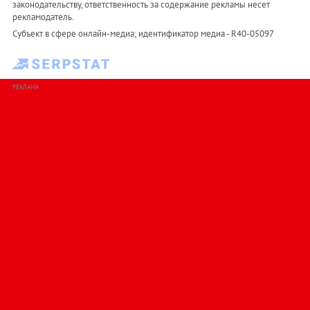
законодательству, ответственность за содержание рекламы несет
рекламодатель.
Субъект в сфере онлайн-медиа; идентификатор медиа - R40-05097
РЕКЛАМА