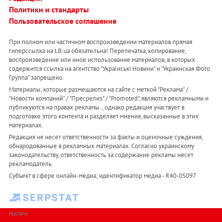
Политики и стандарты
Пользовательское соглашение
При полном или частичном воспроизведении материалов прямая
гиперссылка на LB.ua обязательна! Перепечатка, копирование,
воспроизведение или иное использование материалов, в которых
содержится ссылка на агентство "Українськi Новини" и "Украинская Фото
Группа" запрещено.
Материалы, которые размещаются на сайте с меткой "Реклама" /
"Новости компаний" / "Пресрелиз" / "Promoted", являются рекламными и
публикуются на правах рекламы. , однако редакция участвует в
подготовке этого контента и разделяет мнения, высказанные в этих
материалах.
Редакция не несет ответственности за факты и оценочные суждения,
обнародованные в рекламных материалах. Согласно украинскому
законодательству, ответственность за содержание рекламы несет
рекламодатель.
Субъект в сфере онлайн-медиа; идентификатор медиа - R40-05097
РЕКЛАМА