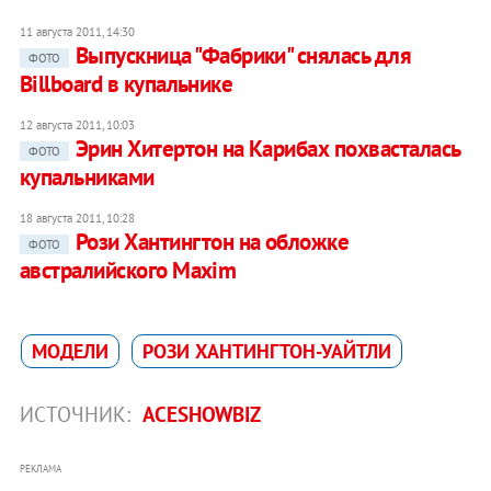
11 августа 2011, 14:30
Выпускница "Фабрики" снялась для
ФОТО
Billboard в купальнике
12 августа 2011, 10:03
Эрин Хитертон на Карибах похвасталась
ФОТО
купальниками
18 августа 2011, 10:28
Рози Хантингтон на обложке
ФОТО
австралийского Maxim
МОДЕЛИ
РОЗИ ХАНТИНГТОН-УАЙТЛИ
ИСТОЧНИК:
ACESHOWBIZ
РЕКЛАМА