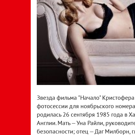
Звезда фильма "Начало" Кристофера 
фотосессии для ноябрьского номера 
родилась
26 сентября
1985 года
в
Х
Англии. Мать — Уна Райли, руководи
безопасности; отец — Даг Милборн, 