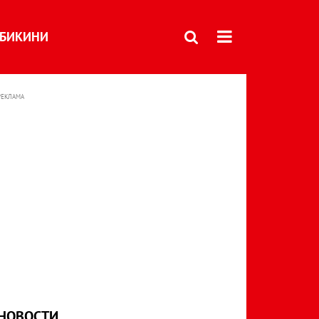
БИКИНИ
РЕКЛАМА
НОВОСТИ