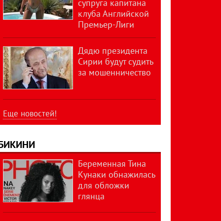
супруга капитана
клуба Английской
Премьер-Лиги
Дядю президента
Сирии будут судить
за мошенничество
Еще новостей!
БИКИНИ
Беременная Тина
Кунаки обнажилась
для обложки
глянца