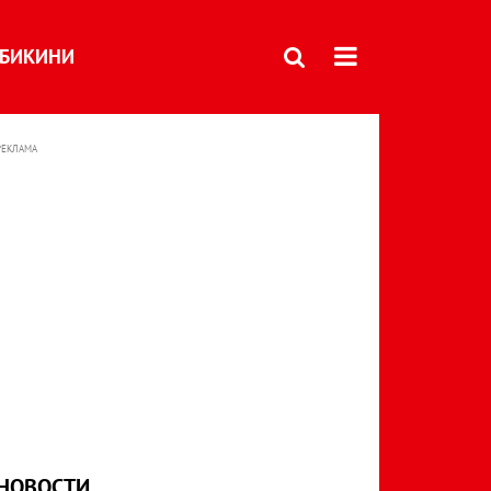
БИКИНИ
РЕКЛАМА
НОВОСТИ