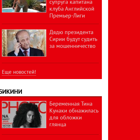
супруга капитана
клуба Английской
Премьер-Лиги
Дядю президента
Сирии будут судить
за мошенничество
Еще новостей!
БИКИНИ
Беременная Тина
Кунаки обнажилась
для обложки
глянца