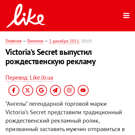
Главная
—
Бикини
—
2 декабря 2011
, 10:19
Victoria's Secret выпустил
рождественскую рекламу
Перевод: Like.lb.ua
"Ангелы" легендарной торговой марки
Victoria's Secret представили традиционный
рождественский рекламный ролик,
призванный заставить мужчин отправиться в