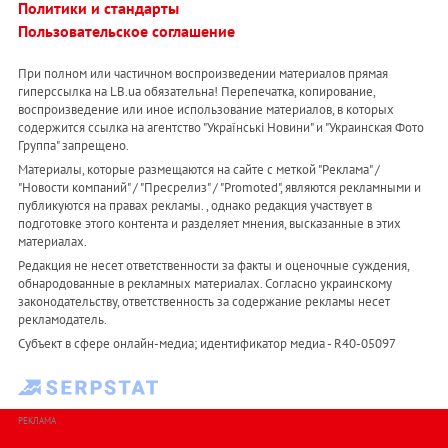
Политики и стандарты
Пользовательское соглашение
При полном или частичном воспроизведении материалов прямая
гиперссылка на LB.ua обязательна! Перепечатка, копирование,
воспроизведение или иное использование материалов, в которых
содержится ссылка на агентство "Українськi Новини" и "Украинская Фото
Группа" запрещено.
Материалы, которые размещаются на сайте с меткой "Реклама" /
"Новости компаний" / "Пресрелиз" / "Promoted", являются рекламными и
публикуются на правах рекламы. , однако редакция участвует в
подготовке этого контента и разделяет мнения, высказанные в этих
материалах.
Редакция не несет ответственности за факты и оценочные суждения,
обнародованные в рекламных материалах. Согласно украинскому
законодательству, ответственность за содержание рекламы несет
рекламодатель.
Субъект в сфере онлайн-медиа; идентификатор медиа - R40-05097
РЕКЛАМА