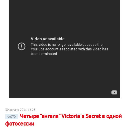
30 августа 2011, 16:23
Четыре "ангела" Victoria`s Secret в одной
ФОТО
фотосессии