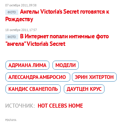
07 октября 2011, 09:38
Ангелы Victoria's Secret готовятся к
ФОТО
Рождеству
18 октября 2011, 17:57
В Интернет попали интимные фото
ФОТО
"ангела" Victoria's Secret
АДРИАНА ЛИМА
МОДЕЛИ
АЛЕССАНДРА АМБРОСИО
ЭРИН ХИТЕРТОН
КАНДИС СВАНЕПОЛЬ
ДАУТЦЕН КРУС
ИСТОЧНИК:
HOT CELEBS HOME
РЕКЛАМА