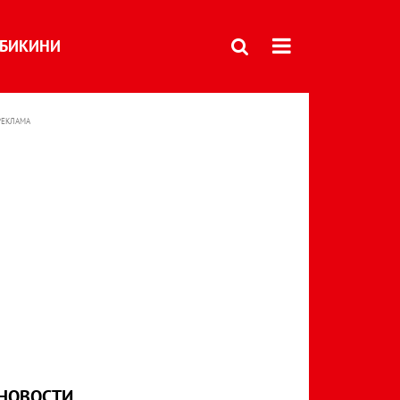
БИКИНИ
РЕКЛАМА
НОВОСТИ