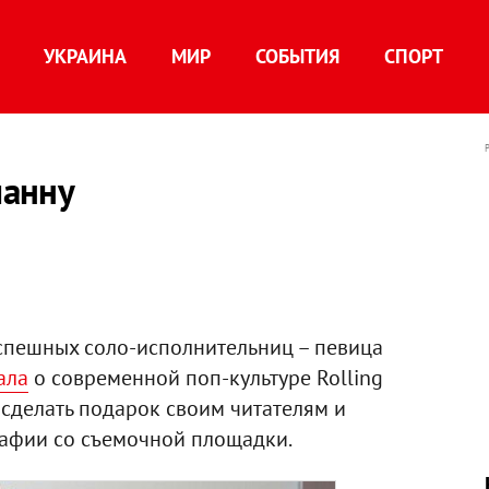
УКРАИНА
МИР
СОБЫТИЯ
СПОРТ
ианну
успешных соло-исполнительниц – певица
ала
о современной поп-культуре Rolling
 сделать подарок своим читателям и
афии со съемочной площадки.