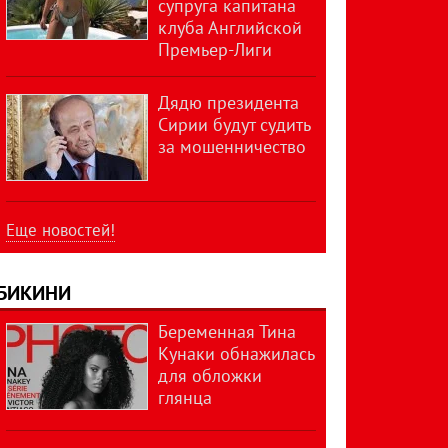
супруга капитана
клуба Английской
Премьер-Лиги
Дядю президента
Сирии будут судить
за мошенничество
Еще новостей!
БИКИНИ
Беременная Тина
Кунаки обнажилась
для обложки
глянца