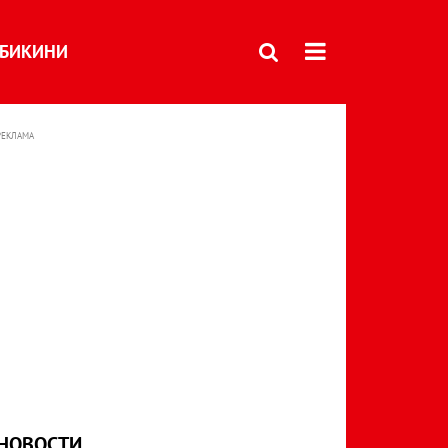
БИКИНИ
РЕКЛАМА
НОВОСТИ