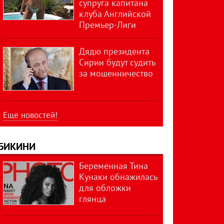
супруга капитана
клуба Английской
Премьер-Лиги
Дядю президента
Сирии будут судить
за мошенничество
Еще новостей!
БИКИНИ
Беременная Тина
Кунаки обнажилась
для обложки
глянца