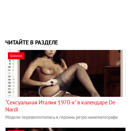
ЧИТАЙТЕ В РАЗДЕЛЕ
Бикини
"Сексуальная Италия 1970-х" в календаре De
Nardi
Модели перевоплотились в героинь ретро-кинематографа