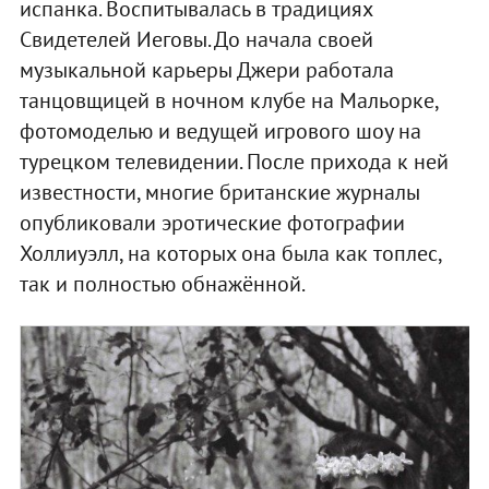
испанка. Воспитывалась в традициях
Свидетелей Иеговы. До начала своей
музыкальной карьеры Джери работала
танцовщицей в ночном клубе на Мальорке,
фотомоделью и ведущей игрового шоу на
турецком телевидении. После прихода к ней
известности, многие британские журналы
опубликовали эротические фотографии
Холлиуэлл, на которых она была как топлес,
так и полностью обнажённой.