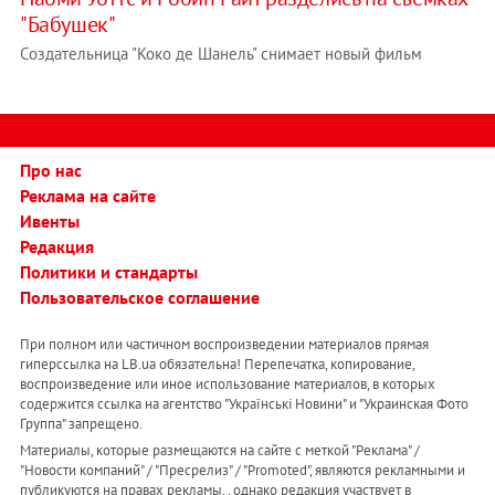
"Бабушек"
Создательница "Коко де Шанель" снимает новый фильм
Про нас
Реклама на сайте
Ивенты
Редакция
Политики и стандарты
Пользовательское соглашение
При полном или частичном воспроизведении материалов прямая
гиперссылка на LB.ua обязательна! Перепечатка, копирование,
воспроизведение или иное использование материалов, в которых
содержится ссылка на агентство "Українськi Новини" и "Украинская Фото
Группа" запрещено.
Материалы, которые размещаются на сайте с меткой "Реклама" /
"Новости компаний" / "Пресрелиз" / "Promoted", являются рекламными и
публикуются на правах рекламы. , однако редакция участвует в