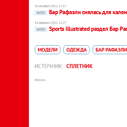
16 декабря 2011, 11:11
Бар Рафаэли снялась для кален
ФОТО
14 февраля 2012, 12:27
Sports Illustrated раздел Бар Р
ФОТО
МОДЕЛИ
ОДЕЖДА
БАР РАФАЭЛИ
ИСТОЧНИК:
СПЛЕТНИК
РЕКЛАМА