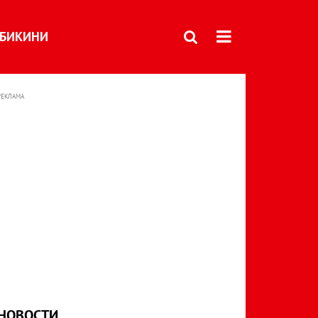
БИКИНИ
РЕКЛАМА
НОВОСТИ