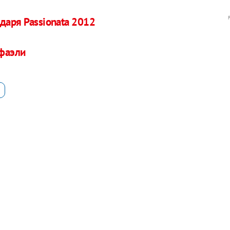
даря Passionata 2012
афаэли