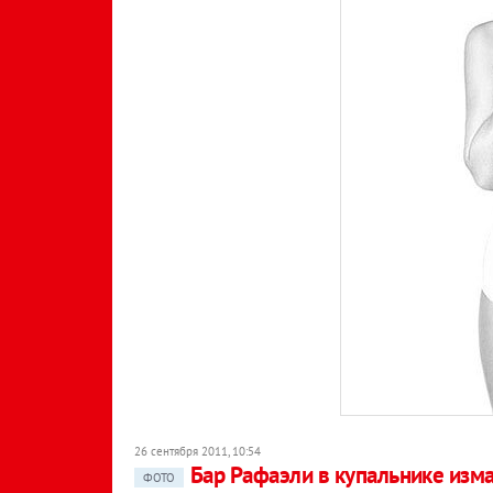
26 сентября 2011, 10:54
Бар Рафаэли в купальнике изма
ФОТО