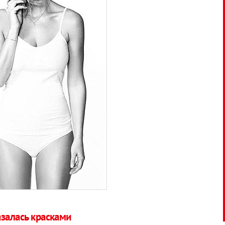
залась красками