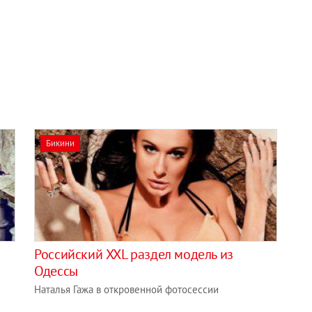
Бикини
в
Российский XXL раздел модель из
Одессы
Наталья Гажа в откровенной фотосессии