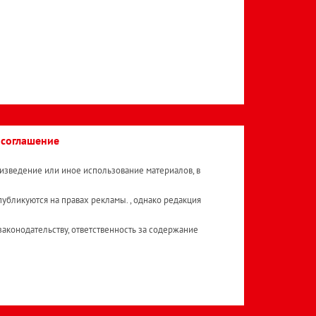
 соглашение
изведение или иное использование материалов, в
публикуются на правах рекламы. , однако редакция
аконодательству, ответственность за содержание