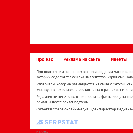
Про нас
Реклама на сайте
Ивенты
При полном или частичном воспроизведении материалов 
которых содержится ссылка на агентство "Українськi Нов
Материалы, которые размещаются на сайте с меткой "Рекл
участвует в подготовке этого контента и разделяет мнени
Редакция не несет ответственности за факты и оценочны
рекламы несет рекламодатель.
Субъект в сфере онлайн-медиа; идентификатор медиа - 
РЕКЛАМА