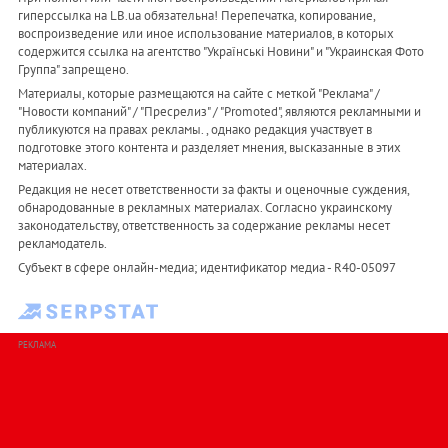
гиперссылка на LB.ua обязательна! Перепечатка, копирование,
воспроизведение или иное использование материалов, в которых
содержится ссылка на агентство "Українськi Новини" и "Украинская Фото
Группа" запрещено.
Материалы, которые размещаются на сайте с меткой "Реклама" /
"Новости компаний" / "Пресрелиз" / "Promoted", являются рекламными и
публикуются на правах рекламы. , однако редакция участвует в
подготовке этого контента и разделяет мнения, высказанные в этих
материалах.
Редакция не несет ответственности за факты и оценочные суждения,
обнародованные в рекламных материалах. Согласно украинскому
законодательству, ответственность за содержание рекламы несет
рекламодатель.
Субъект в сфере онлайн-медиа; идентификатор медиа - R40-05097
РЕКЛАМА