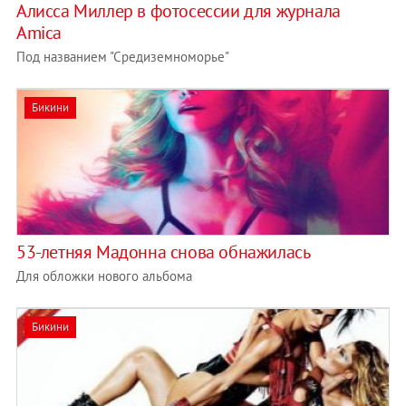
Алисса Миллер в фотосессии для журнала
Amica
Под названием "Средиземноморье"
Бикини
53-летняя Мадонна снова обнажилась
Для обложки нового альбома
Бикини