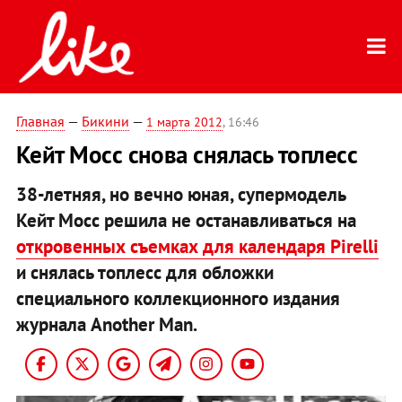
Главная
—
Бикини
—
1 марта 2012
, 16:46
Кейт Мосс снова снялась топлесс
38-летняя, но вечно юная, супермодель
Кейт Мосс решила не останавливаться на
откровенных съемках для календаря Pirelli
и снялась топлесс для обложки
специального коллекционного издания
журнала Another Man.