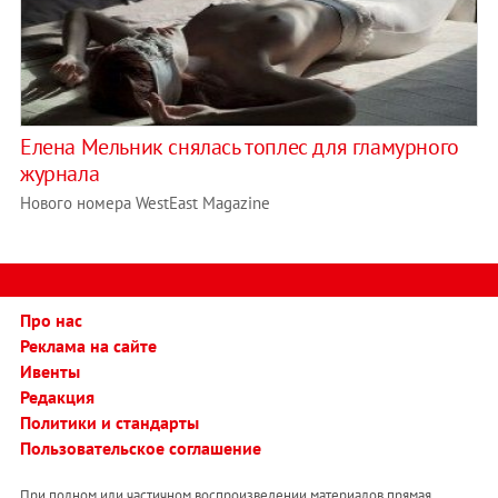
Елена Мельник снялась топлес для гламурного
журнала
Нового номера WestEast Magazine
Про нас
Реклама на сайте
Ивенты
Редакция
Политики и стандарты
Пользовательское соглашение
При полном или частичном воспроизведении материалов прямая