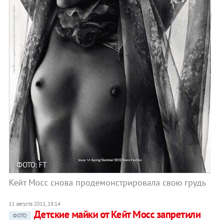
ФОТО: FT
Кейт Мосс снова продемонстрировала свою грудь
11 августа 2011, 18:14
Детские майки от Кейт Мосс запретили
ФОТО