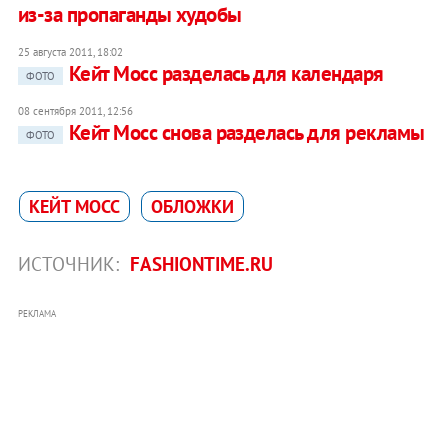
из-за пропаганды худобы
25 августа 2011, 18:02
Кейт Мосс разделась для календаря
ФОТО
08 сентября 2011, 12:56
Кейт Мосс снова разделась для рекламы
ФОТО
КЕЙТ МОСС
ОБЛОЖКИ
ИСТОЧНИК:
FASHIONTIME.RU
РЕКЛАМА