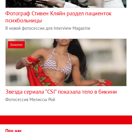
Фотограф Стивен Кляйн раздел пациенток
психбольницы
В новой фотосессии для Interview Magazine
Бикини
Звезда сериала "CSI" показала тело в бикини
Фотосессия Мелиссы Рой
Про нас