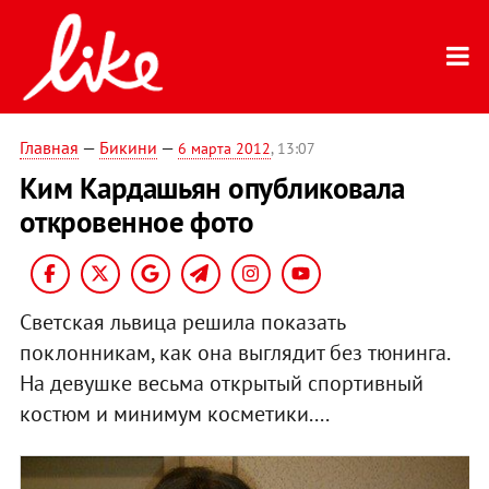
Главная
—
Бикини
—
6 марта 2012
, 13:07
Ким Кардашьян опубликовала
откровенное фото
Светская львица решила показать
поклонникам, как она выглядит без тюнинга.
На девушке весьма открытый спортивный
костюм и минимум косметики....