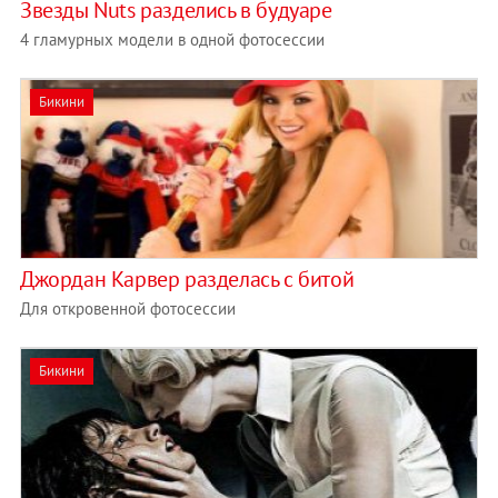
Звезды Nuts разделись в будуаре
4 гламурных модели в одной фотосессии
Бикини
Джордан Карвер разделась с битой
Для откровенной фотосессии
Бикини