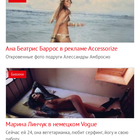
Ана Беатрис Баррос в рекламе Accessorize
Откровенные фото подруги Алессандры Амбросио
Бикини
Марина Линчук в немецком Vogue
Сейчас ей 24, она вегетарианка, любит серфинг, йогу и свою
работу