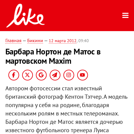
Главная
—
Бикини
—
12 марта 2012
, 09:40
Барбара Нортон де Матос в
мартовском Maxim
Автором фотосессии стал известный
британский фотограф Кентон Тэтчер. А модель
популярна у себя на родине, благодаря
нескольким ролям в местных телероманах.
Барбара Нортон де Матос является дочерью
известного футбольного тренера Луиса