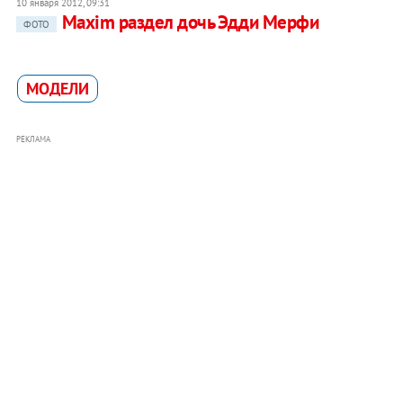
10 января 2012, 09:31
Maxim раздел дочь Эдди Мерфи
ФОТО
МОДЕЛИ
РЕКЛАМА