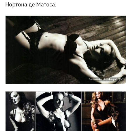
Нортона де Матоса.