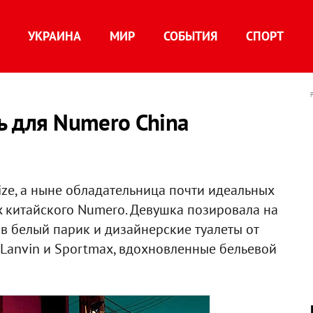
УКРАИНА
МИР
СОБЫТИЯ
СПОРТ
ь для Numero China
size, а ныне обладательница почти идеальных
х китайского Numero. Девушка позировала на
в белый парик и дизайнерские туалеты от
 Lanvin и Sportmax, вдохновленные бельевой