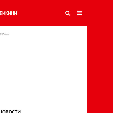
БИКИНИ
РЕКЛАМА
НОВОСТИ