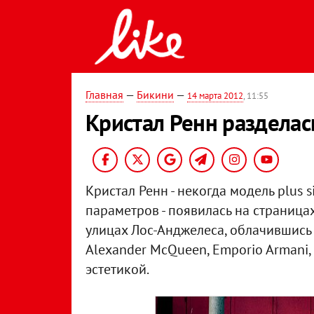
Главная
—
Бикини
—
14 марта 2012
, 11:55
Кристал Ренн разделас
Кристал Ренн - некогда модель plus 
параметров - появилась на страница
улицах Лос-Анджелеса, облачившись 
Alexander McQueen, Emporio Armani,
эстетикой.