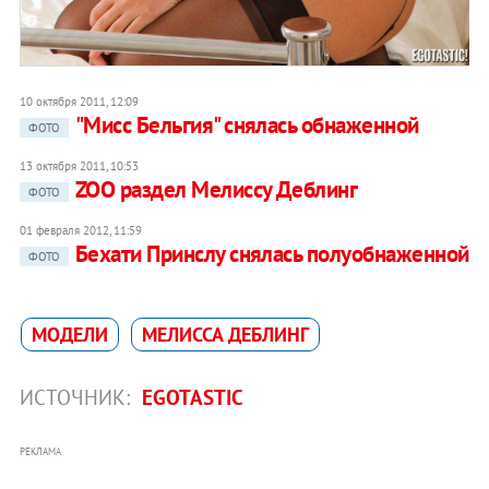
10 октября 2011, 12:09
"Мисс Бельгия" снялась обнаженной
ФОТО
13 октября 2011, 10:53
ZOO раздел Мелиссу Деблинг
ФОТО
01 февраля 2012, 11:59
Бехати Принслу снялась полуобнаженной
ФОТО
МОДЕЛИ
МЕЛИССА ДЕБЛИНГ
ИСТОЧНИК:
EGOTASTIC
РЕКЛАМА