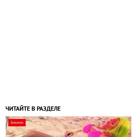
ЧИТАЙТЕ В РАЗДЕЛЕ
Бикини