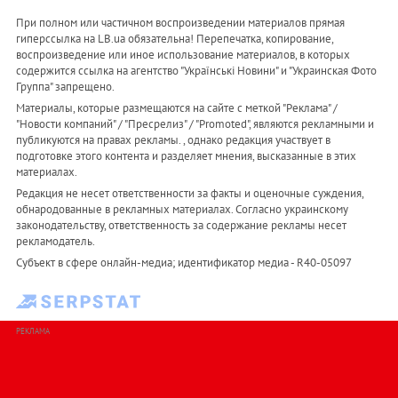
При полном или частичном воспроизведении материалов прямая
гиперссылка на LB.ua обязательна! Перепечатка, копирование,
воспроизведение или иное использование материалов, в которых
содержится ссылка на агентство "Українськi Новини" и "Украинская Фото
Группа" запрещено.
Материалы, которые размещаются на сайте с меткой "Реклама" /
"Новости компаний" / "Пресрелиз" / "Promoted", являются рекламными и
публикуются на правах рекламы. , однако редакция участвует в
подготовке этого контента и разделяет мнения, высказанные в этих
материалах.
Редакция не несет ответственности за факты и оценочные суждения,
обнародованные в рекламных материалах. Согласно украинскому
законодательству, ответственность за содержание рекламы несет
рекламодатель.
Субъект в сфере онлайн-медиа; идентификатор медиа - R40-05097
РЕКЛАМА