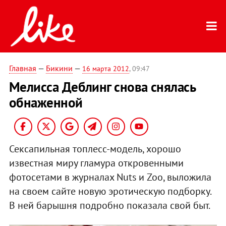
Главная
—
Бикини
—
16 марта 2012
, 09:47
Мелисса Деблинг снова снялась
обнаженной
Сексапильная топлесс-модель, хорошо
известная миру гламура откровенными
фотосетами в журналах Nuts и Zoo, выложила
на своем сайте новую эротическую подборку.
В ней барышня подробно показала свой быт.