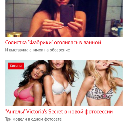
Солистка "Фабрики" оголилась в ванной
И выставила снимок на обозрение
Бикини
"Ангелы" Victoria’s Secret в новой фотосессии
Три модели в одном фотосете