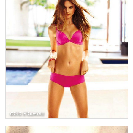
ФОТО: ETODAY.RU