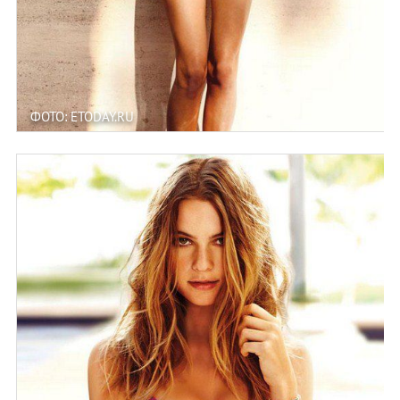
ФОТО: ETODAY.RU