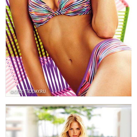
ФОТО: ETODAY.RU