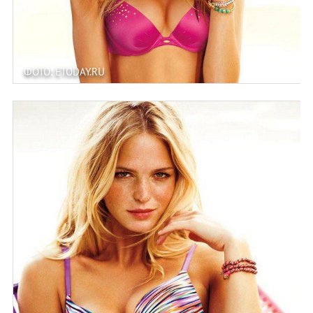
ФОТО: ETODAY.RU