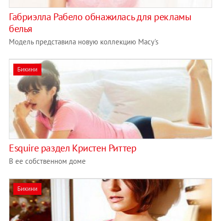
Габриэлла Рабело обнажилась для рекламы
белья
Модель представила новую коллекцию Macy's
Бикини
Esquire раздел Кристен Риттер
В ее собственном доме
Бикини