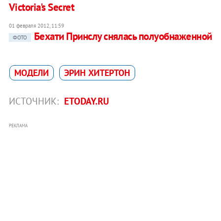
Victoria's Secret
01 февраля 2012, 11:59
Бехати Принслу снялась полуобнаженной
ФОТО
МОДЕЛИ
ЭРИН ХИТЕРТОН
ИСТОЧНИК:
ETODAY.RU
РЕКЛАМА