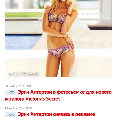
ФОТО: ETODAY.RU
08 ноября 2011, 09:03
Эрин Хитертон в фотосъемке для нового
ФОТО
каталога Victoria's Secret
29 ноября 2011, 13:51
Эрин Хитертон снялась в рекламе
ФОТО