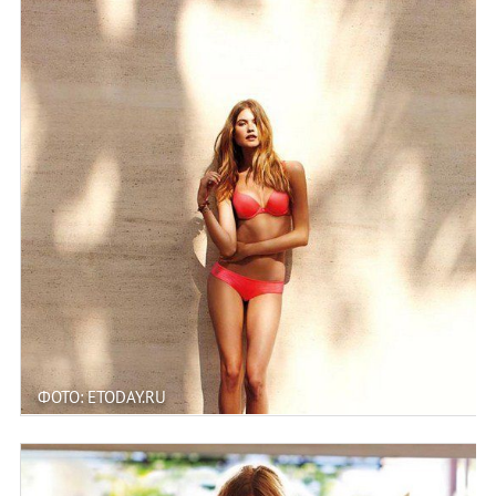
ФОТО: ETODAY.RU