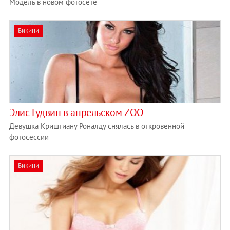
Модель в новом фотосете
Бикини
Элис Гудвин в апрельском ZOO
Девушка Криштиану Роналду снялась в откровенной
фотосессии
Бикини