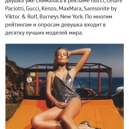
двушка уже снималась в рекламе Gucci, Cesare
Paciotti, Gucci, Kenzo, MaxMara, Samsonite by
Viktor & Rolf, Barneys New York. По многим
рейтингам и опросам девушка входит в
десятку лучших моделей мира.