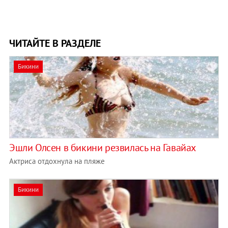
ЧИТАЙТЕ В РАЗДЕЛЕ
Бикини
Эшли Олсен в бикини резвилась на Гавайах
Актриса отдохнула на пляже
Бикини