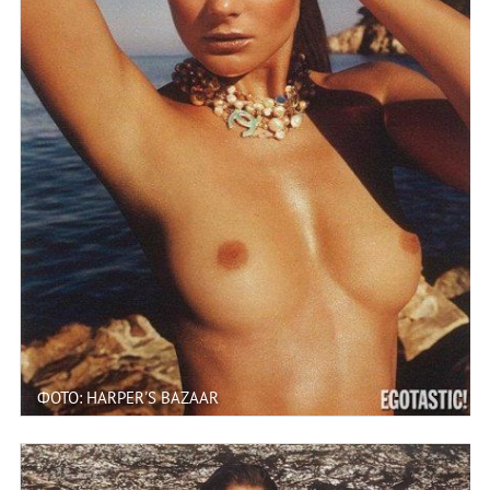
ФОТО: HARPER'S BAZAAR