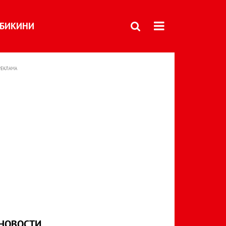
БИКИНИ
РЕКЛАМА
НОВОСТИ