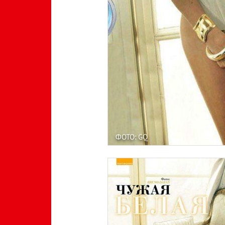
ФОТО: GQ