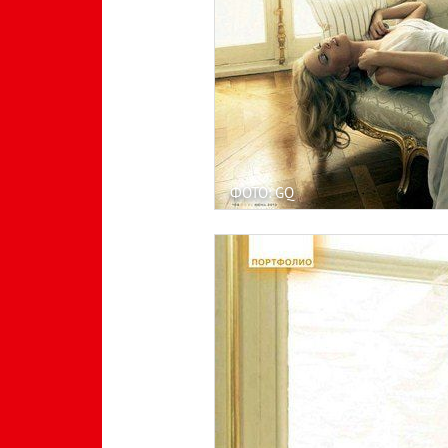
ФОТО: GQ