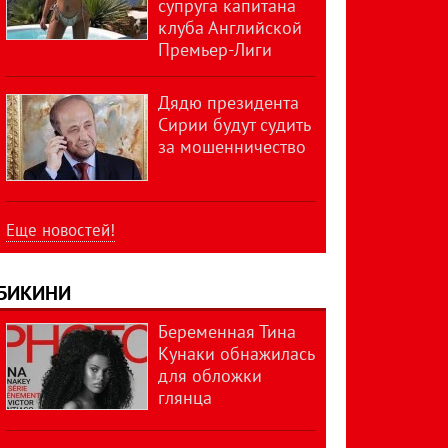
супруга капитана
клуба Английской
Премьер-Лиги
Дядю президента
Сирии будут судить
за мошенничество
Еще новостей!
БИКИНИ
Беременная Тина
Кунаки обнажилась
для обложки
глянца