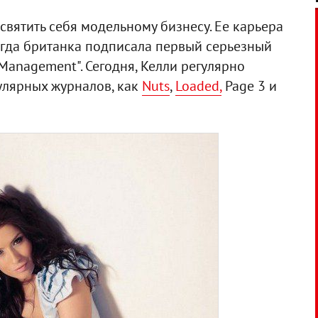
вятить себя модельному бизнесу. Ее карьера
когда британка подписала первый серьезный
 Management". Сегодня, Келли регулярно
улярных журналов, как
Nuts
,
Loaded,
Page 3 и