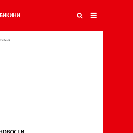
БИКИНИ
РЕКЛАМА
НОВОСТИ