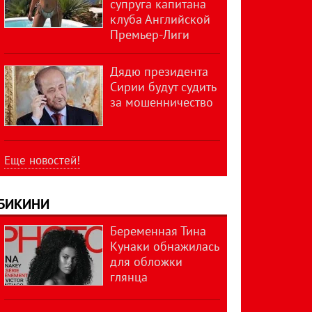
супруга капитана
клуба Английской
Премьер-Лиги
Дядю президента
Сирии будут судить
за мошенничество
Еще новостей!
БИКИНИ
Беременная Тина
Кунаки обнажилась
для обложки
глянца