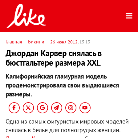
Главная
—
Бикини
—
26 июня 2012
, 15:13
Джордан Карвер снялась в
бюстгальтере размера XXL
Калифорнийская гламурная модель
продемонстрировала свои выдающиеся
размеры.
Одна из самых фигуристых мировых моделей
снялась в белье для полногрудых женщин.