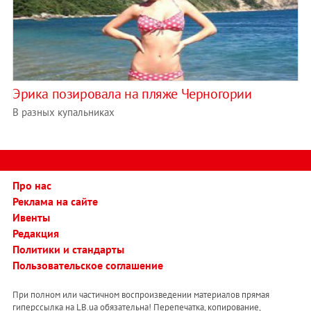
Эрика позировала на пляже Черногории
В разных купальниках
Про нас
Реклама на сайте
Ивенты
Редакция
Политики и стандарты
Пользовательское соглашение
При полном или частичном воспроизведении материалов прямая
гиперссылка на LB.ua обязательна! Перепечатка, копирование,