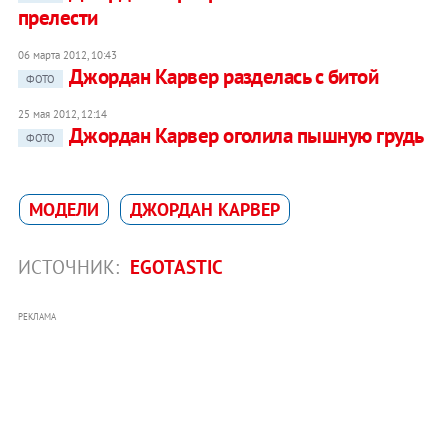
прелести
06 марта 2012, 10:43
Джордан Карвер разделась с битой
ФОТО
25 мая 2012, 12:14
Джордан Карвер оголила пышную грудь
ФОТО
МОДЕЛИ
ДЖОРДАН КАРВЕР
ИСТОЧНИК:
EGOTASTIC
РЕКЛАМА