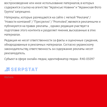
воспроизведение или иное использование материалов, в которых
содержится ссылка на агентство "Українськi Новини" и "Украинская Фото
Группа" запрещено.
Материалы, которые размещаются на сайте с меткой "Реклама" /
"Новости компаний" / "Пресрелиз" / "Promoted", являются рекламными и
публикуются на правах рекламы. , однако редакция участвует в
подготовке этого контента и разделяет мнения, высказанные в этих
материалах.
Редакция не несет ответственности за факты и оценочные суждения,
обнародованные в рекламных материалах. Согласно украинскому
законодательству, ответственность за содержание рекламы несет
рекламодатель.
Субъект в сфере онлайн-медиа; идентификатор медиа - R40-05097
РЕКЛАМА