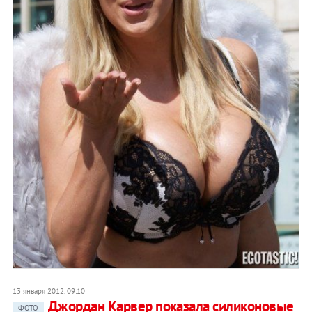
13 января 2012, 09:10
Джордан Карвер показала силиконовые
ФОТО