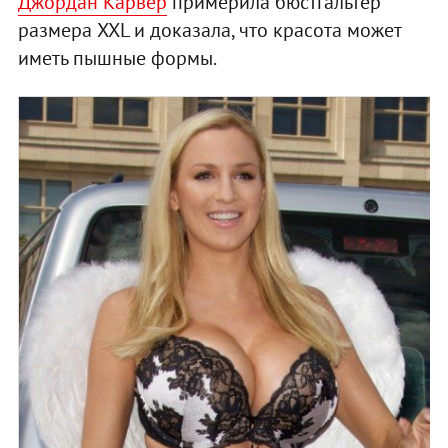
Джордан Карвер
примерила бюстгальтер
размера XXL и доказала, что красота может
иметь пышные формы.