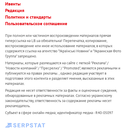
Ивенты
Редакция
Политики и стандарты
Пользовательское соглашение
При полном или частичном воспроизведении материалов прямая
гиперссылка на LB.ua обязательна! Перепечатка, копирование,
воспроизведение или иное использование материалов, в которых
содержится ссылка на агентство "Українськi Новини" и "Украинская Фото
Группа" запрещено.
Материалы, которые размещаются на сайте с меткой "Реклама" /
"Новости компаний" / "Пресрелиз" / "Promoted", являются рекламными и
публикуются на правах рекламы. , однако редакция участвует в
подготовке этого контента и разделяет мнения, высказанные в этих
материалах.
Редакция не несет ответственности за факты и оценочные суждения,
обнародованные в рекламных материалах. Согласно украинскому
законодательству, ответственность за содержание рекламы несет
рекламодатель.
Субъект в сфере онлайн-медиа; идентификатор медиа - R40-05097