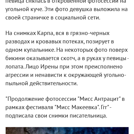
певица снялась в откровенной фотосессии на
угольной куче. Эти фото девушка выложила на
своей страничке в социальной сети.
На снимках Карпа, вся в грязно-черных
разводах и кровавых потеках, позирует в
одном купальнике. На некоторых фото поверх
бикини оказывается скотч, а в руках у певицы -
лопата. Лицо Ирены при этом преисполнено
агрессии и ненависти к окружающей угольно-
пыльной действительности.
"Продолжение фотосессии "Мисс Антрацит" в
рамках фестиваля "Мисс Макеевка". Ггг" -
подписала свои снимки писательница.