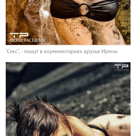
ФОТО: FACEBOOK
"Секс", - пишут в кормментариях друзья Ирены