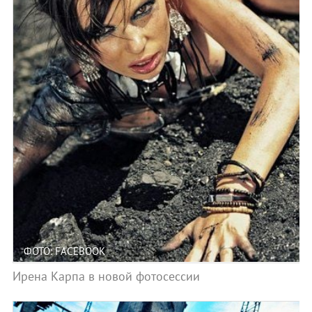
ФОТО: FACEBOOK
Ирена Карпа в новой фотосессии