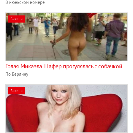
В июньском номере
Бикини
Голая Микаэла Шафер прогулялась с собачкой
По Берлину
Бикини