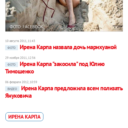
ФОТО: FACEBOOK
10 августа 2011, 11:43
Ирена Карпа назвала дочь марихуаной
ФОТО
29 ноября 2011, 12:56
Ирена Карпа "закосила" под Юлию
ФОТО
Тимошенко
06 февраля 2012, 10:59
Ирена Карпа предложила всем полизать
ВИДЕО
Януковича
ИРЕНА КАРПА