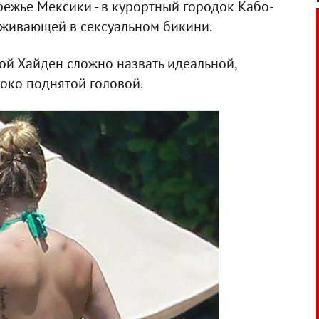
ежье Мексики - в курортный городок Кабо-
хаживающей в сексуальном бикини.
ной Хайден сложно назвать идеальной,
соко поднятой головой.