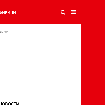
БИКИНИ
РЕКЛАМА
НОВОСТИ