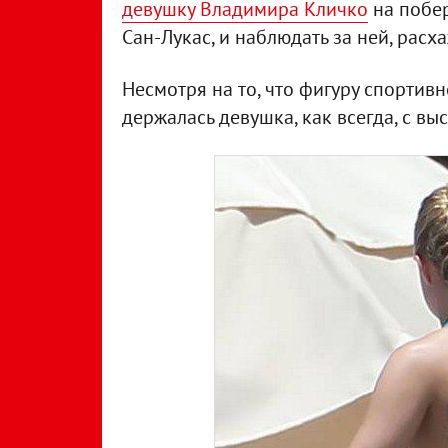
девушку Владимира Кличко
на побер
Сан-Лукас, и наблюдать за ней, рас
Несмотря на то, что фигуру спортив
держалась девушка, как всегда, с вы