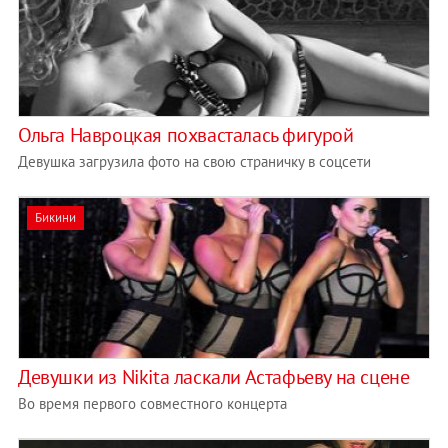
Ольга Навроцкая похвасталась фигурой
Девушка загрузила фото на свою страничку в соцсети
Бикини
Девушки из Nikita ласкали Астафьеву на сцене
Во время первого совместного концерта