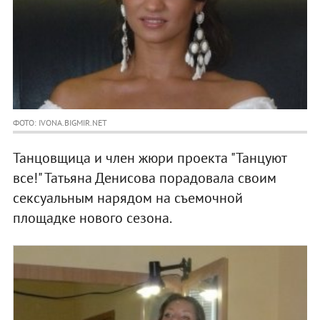
ФОТО: IVONA.BIGMIR.NET
Танцовщица и член жюри проекта "Танцуют
все!" Татьяна Денисова порадовала своим
сексуальным нарядом на съемочной
площадке нового сезона.