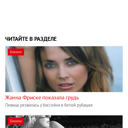
ЧИТАЙТЕ В РАЗДЕЛЕ
Бикини
Жанна Фриске показала грудь
Певица резвилась у бассейна в белой рубашке
Бикини