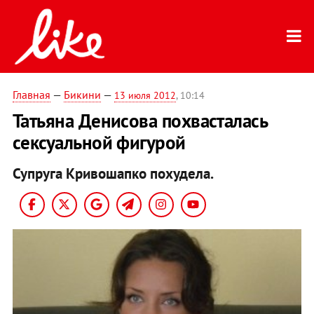
Главная
—
Бикини
—
13 июля 2012
, 10:14
Татьяна Денисова похвасталась
сексуальной фигурой
Супруга Кривошапко похудела.