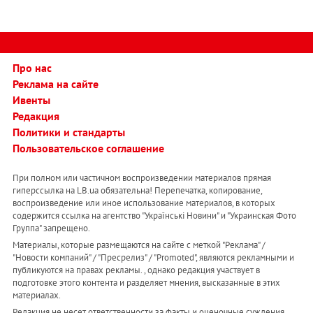
Про нас
Реклама на сайте
Ивенты
Редакция
Политики и стандарты
Пользовательское соглашение
При полном или частичном воспроизведении материалов прямая
гиперссылка на LB.ua обязательна! Перепечатка, копирование,
воспроизведение или иное использование материалов, в которых
содержится ссылка на агентство "Українськi Новини" и "Украинская Фото
Группа" запрещено.
Материалы, которые размещаются на сайте с меткой "Реклама" /
"Новости компаний" / "Пресрелиз" / "Promoted", являются рекламными и
публикуются на правах рекламы. , однако редакция участвует в
подготовке этого контента и разделяет мнения, высказанные в этих
материалах.
Редакция не несет ответственности за факты и оценочные суждения,