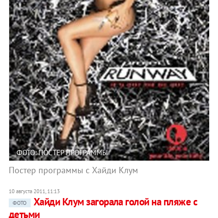
ФОТО: ПОСТЕР ПРОГРАММЫ
Постер программы с Хайди Клум
10 августа 2011, 11:13
Хайди Клум загорала голой на пляже с
ФОТО
детьми