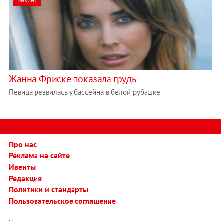
Бикини
Жанна Фриске показала грудь
Певица резвилась у бассейна в белой рубашке
Про нас
Реклама на сайте
Ивенты
Редакция
Политики и стандарты
Пользовательское соглашение