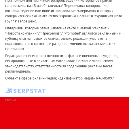
При полном или частичном воспроизведении материалов прямая
гиперссылка на LB.ua обязательна! Перепечатка, копирование,
воспроизведение или иное использование материалов, в которых
содержится ссылка на агентство "Українськi Новини" и "Украинская Фото
Группа" запрещено.
Материалы, которые размещаются на сайте с меткой "Реклама" /
"Новости компаний" / "Пресрелиз" / "Promoted", являются рекламными и
публикуются на правах рекламы. , однако редакция участвует в
подготовке этого контента и разделяет мнения, высказанные в этих
материалах.
Редакция не несет ответственности за факты и оценочные суждения,
обнародованные в рекламных материалах. Согласно украинскому
законодательству, ответственность за содержание рекламы несет
рекламодатель.
Субъект в сфере онлайн-медиа; идентификатор медиа - R40-05097
РЕКЛАМА