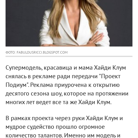
ФОТО: FABULOUSRICCI.BLOGSPOT.COM
Супермодель, красавица и мама Хайди Клум
снялась в рекламе ради передачи "Проект
Подиум". Реклама приурочена к открытию
десятого сезона шоу, которое на протяжении
многих лет ведет все та же Хайди Клум.
В рамках проекта через руки Хайди Клум и
мудрое судейство прошло огромное
количество талантов. Именно им модель и