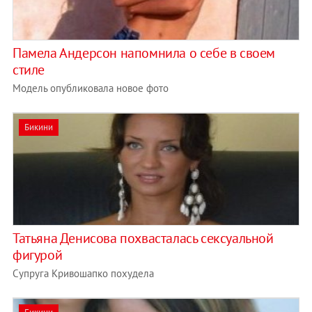
Памела Андерсон напомнила о себе в своем
стиле
Модель опубликовала новое фото
Бикини
Татьяна Денисова похвасталась сексуальной
фигурой
Супруга Кривошапко похудела