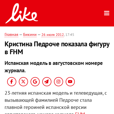
Главная
—
Бикини
—
26 июля 2012
, 17:45
Кристина Педроче показала фигуру
в FHM
Испанская модель в августовском номере
журнала.
23-летняя испанская модель и телеведущая, с
вызывающей фамилией Педроче стала
главной героиней испанской версии