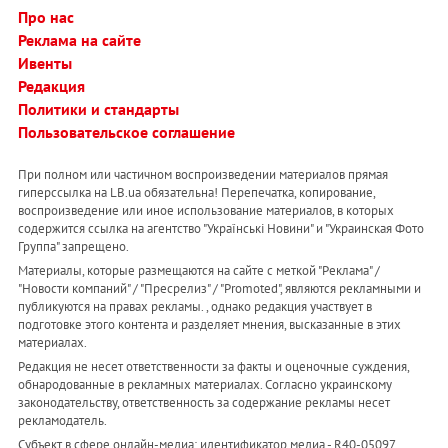
Про нас
Реклама на сайте
Ивенты
Редакция
Политики и стандарты
Пользовательское соглашение
При полном или частичном воспроизведении материалов прямая
гиперссылка на LB.ua обязательна! Перепечатка, копирование,
воспроизведение или иное использование материалов, в которых
содержится ссылка на агентство "Українськi Новини" и "Украинская Фото
Группа" запрещено.
Материалы, которые размещаются на сайте с меткой "Реклама" /
"Новости компаний" / "Пресрелиз" / "Promoted", являются рекламными и
публикуются на правах рекламы. , однако редакция участвует в
подготовке этого контента и разделяет мнения, высказанные в этих
материалах.
Редакция не несет ответственности за факты и оценочные суждения,
обнародованные в рекламных материалах. Согласно украинскому
законодательству, ответственность за содержание рекламы несет
рекламодатель.
Субъект в сфере онлайн-медиа; идентификатор медиа - R40-05097