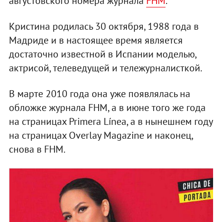
августовского номера журнала
FHM
.
Кристина родилась 30 октября, 1988 года в
Мадриде и в настоящее время является
достаточно известной в Испании моделью,
актрисой, телеведущей и тележурналисткой.
В марте 2010 года она уже появлялась на
обложке журнала FHM, а в июне того же года
на страницах Primera Línea, а в нынешнем году
на страницах Overlay Magazine и наконец,
снова в FHM.