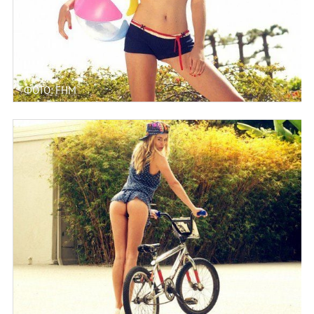
ФОТО: FHM