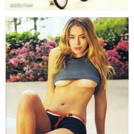
ФОТО: FHM