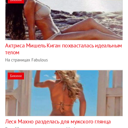
Актриса Мишель Киган похвасталась идеальным
телом
На страницах Fabulous
Бикини
Леся Махно разделась для мужского глянца