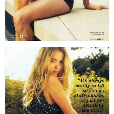
ФОТО: FHM