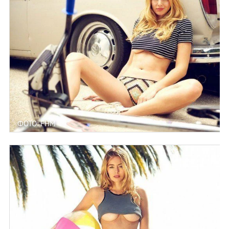
ФОТО: FHM