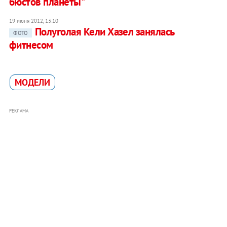
бюстов планеты"
19 июня 2012, 13:10
Полуголая Кели Хазел занялась
ФОТО
фитнесом
МОДЕЛИ
РЕКЛАМА