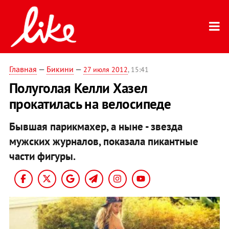
Главная
—
Бикини
—
27 июля 2012
, 15:41
Полуголая Келли Хазел
прокатилась на велосипеде
Бывшая парикмахер, а ныне - звезда
мужских журналов, показала пикантные
части фигуры.