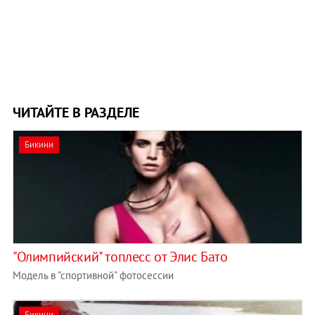
ЧИТАЙТЕ В РАЗДЕЛЕ
Бикини
"Олимпийский" топлесс от Элис Бато
Модель в "спортивной" фотосессии
Бикини