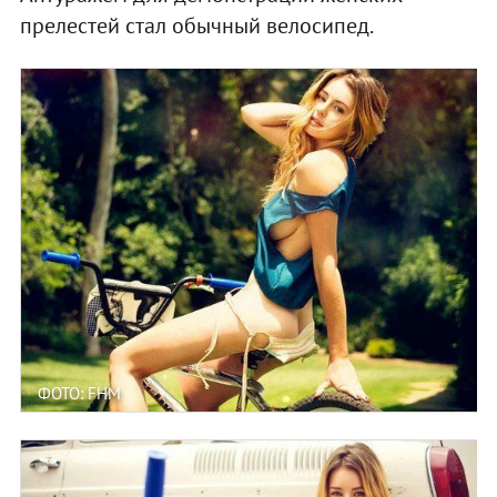
прелестей стал обычный велосипед.
ФОТО: FHM