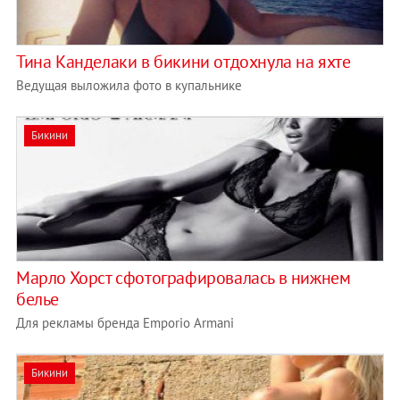
Тина Канделаки в бикини отдохнула на яхте
Ведущая выложила фото в купальнике
Бикини
Марло Хорст сфотографировалась в нижнем
белье
Для рекламы бренда Emporio Armani
Бикини