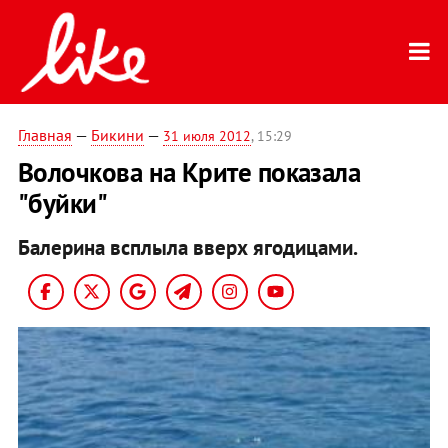
Главная
—
Бикини
—
31 июля 2012
, 15:29
Волочкова на Крите показала
"буйки"
Балерина всплыла вверх ягодицами.