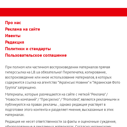
Про нас
Реклама на сайте
Ивенты
Редакция
Политики и стандарты
Пользовательское соглашение
При полном или частичном воспроизведении материалов прямая
гиперссылка на LB.ua обязательна! Перепечатка, копирование,
воспроизведение или иное использование материалов, в которых
содержится ссылка на агентство "Українськi Новини" и "Украинская Фото
Группа" запрещено.
Материалы, которые размещаются на сайте с меткой "Реклама" /
"Новости компаний" / "Пресрелиз" / "Promoted", являются рекламными и
публикуются на правах рекламы. , однако редакция участвует в
подготовке этого контента и разделяет мнения, высказанные в этих
материалах.
Редакция не несет ответственности за факты и оценочные суждения,
обнародованные в рекламных материалах. Согласно украинскому