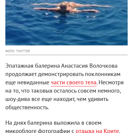
ФОТО: TWITTER
Эпатажная балерина Анастасия Волочкова
продолжает демонстрировать поклонникам
еще невиданные
части своего тела
. Несмотря
на то, что таковых осталось совсем немного,
шоу-дива все еще находит, чем удивить
общественность.
На днях балерина выложила в своем
микроблоге фотографии с
отдыха на Крите
.