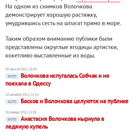
На одном из снимков Волочкова
демонстрирует хорошую растяжку,
умудрившись сесть на шпагат прямо в море.
Таким образом вниманию публики были
представлены округлые ягодицы артистки,
кокетливо выставленные из воды.
08 августа 2011, 10:30
Волочкова испугалась Собчак и не
ФОТО
поехала в Одессу
28 декабря 2011, 11:54
Басков и Волочкова целуются на публике
ФОТО
26 января 2012, 11:50
Анастасия Волочкова нырнула в
ФОТО
ледяную купель