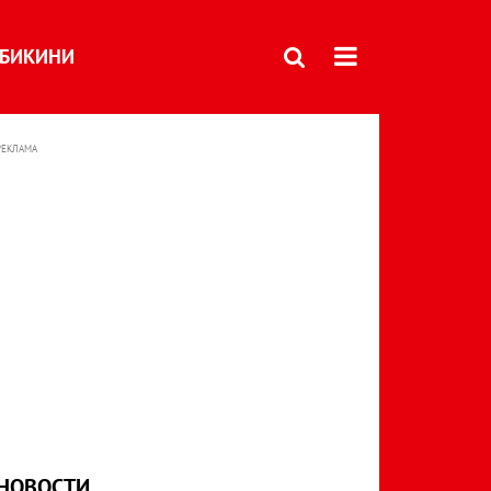
БИКИНИ
РЕКЛАМА
НОВОСТИ