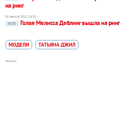
на ринг
06 августа 2012, 16:30
Голая Мелисса Деблинг вышла на ринг
ФОТО
МОДЕЛИ
ТАТЬЯНА ДЖИЛ
РЕКЛАМА