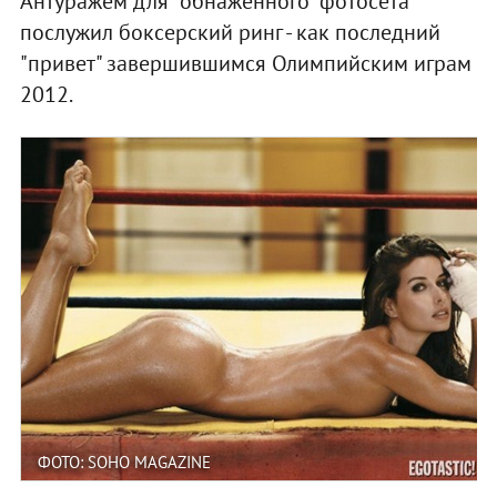
Антуражем для "обнаженного" фотосета
послужил боксерский ринг - как последний
"привет" завершившимся Олимпийским играм
2012.
ФОТО: SOHO MAGAZINE