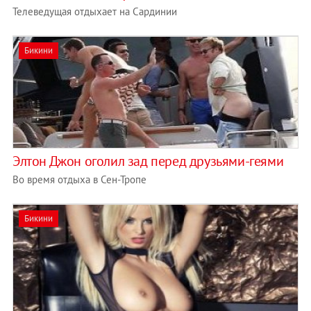
Телеведущая отдыхает на Сардинии
Бикини
Элтон Джон оголил зад перед друзьями-геями
Во время отдыха в Сен-Тропе
Бикини