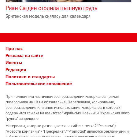
Риан Сагден оголила пышную грудь
Британская модель снялась для календаря
Про нас
Реклама на сайте
Ивенты
Редакция
Политики и стандарты
Пользовательское соглашение
При полном или частичном воспроизведении материалов прямая
гиперссылка на LB.ua обязательна! Перепечатка, копирование,
воспроизведение или иное использование материалов, в которых
содержится ссылка на агентство "Українськi Новини" и "Украинская Фото
Группа" запрещено.
Материалы, которые размещаются на сайте с меткой "Реклама" /
"Новости компаний" / "Пресрелиз" / "Promoted", являются рекламными и
публикуются на правах рекламы. , однако редакция участвует в