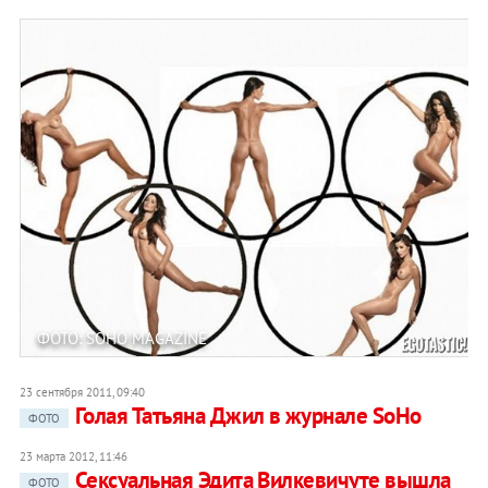
ФОТО: SOHO MAGAZINE
23 сентября 2011, 09:40
Голая Татьяна Джил в журнале SoHo
ФОТО
23 марта 2012, 11:46
Сексуальная Эдита Вилкевичуте вышла
ФОТО