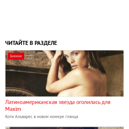
ЧИТАЙТЕ В РАЗДЕЛЕ
Бикини
Латиноамериканская звезда оголилась для
Maxim
Коти Альварес в новом номере глянца