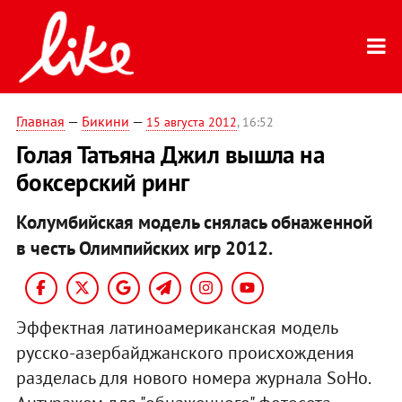
Главная
—
Бикини
—
15 августа 2012
, 16:52
Голая Татьяна Джил вышла на
боксерский ринг
Колумбийская модель снялась обнаженной
в честь Олимпийских игр 2012.
Эффектная латиноамериканская модель
русско-азербайджанского происхождения
разделась для нового номера журнала SoHo.